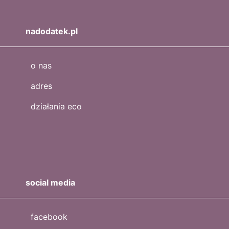
nadodatek.pl
o nas
adres
działania eco
social media
facebook