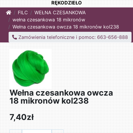
RĘKODZIEŁO
Home
FILC
WEŁNA CZESANKOWA
wełna czesankowa 18 mikronów
Wełna czesankowa owcza 18 mikronów kol238
Zamówienia telefoniczne i pomoc: 663-656-888
Wełna czesankowa owcza
18 mikronów kol238
7,40zł