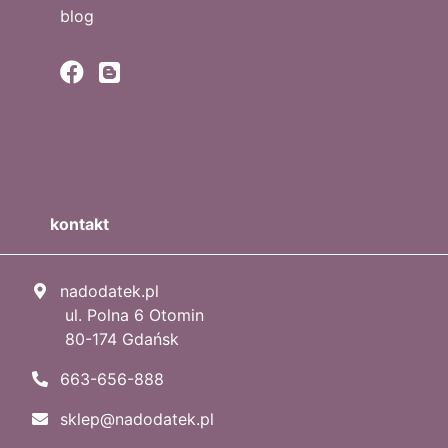
blog
kontakt
nadodatek.pl
ul. Polna 6 Otomin
80-174 Gdańsk
663-656-888
sklep@nadodatek.pl