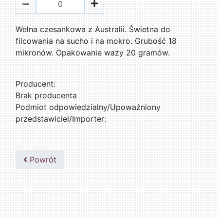
Wełna czesankowa z Australii. Świetna do
filcowania na sucho i na mokro. Grubość 18
mikronów. Opakowanie waży 20 gramów.
Producent:
Brak producenta
Podmiot odpowiedzialny/Upoważniony
przedstawiciel/Importer:
Powrót