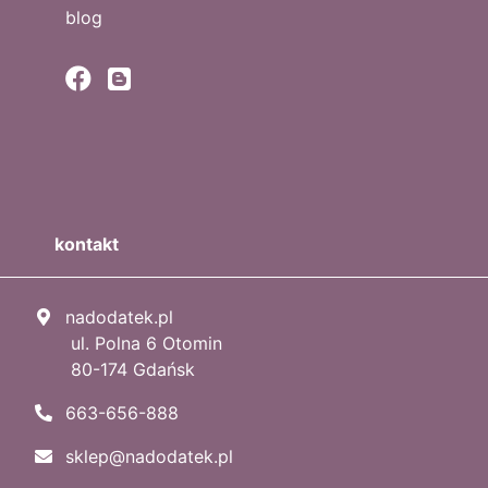
blog
kontakt
nadodatek.pl
ul. Polna 6 Otomin
80-174 Gdańsk
663-656-888
sklep@nadodatek.pl