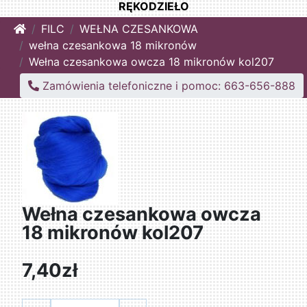
RĘKODZIEŁO
Home
FILC
WEŁNA CZESANKOWA
wełna czesankowa 18 mikronów
Wełna czesankowa owcza 18 mikronów kol207
Zamówienia telefoniczne i pomoc: 663-656-888
Wełna czesankowa owcza
18 mikronów kol207
7,40zł