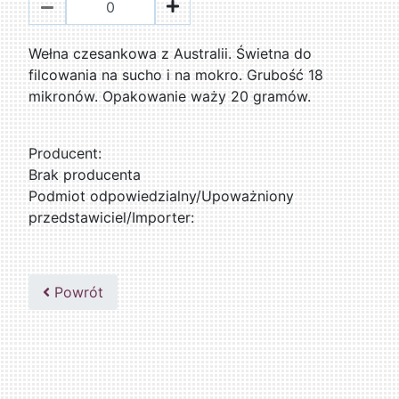
Wełna czesankowa z Australii. Świetna do
filcowania na sucho i na mokro. Grubość 18
mikronów. Opakowanie waży 20 gramów.
Producent:
Brak producenta
Podmiot odpowiedzialny/Upoważniony
przedstawiciel/Importer:
Powrót