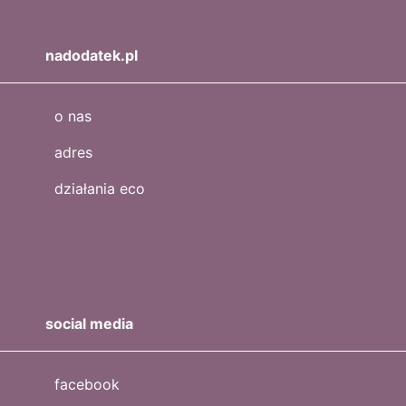
nadodatek.pl
o nas
adres
działania eco
social media
facebook