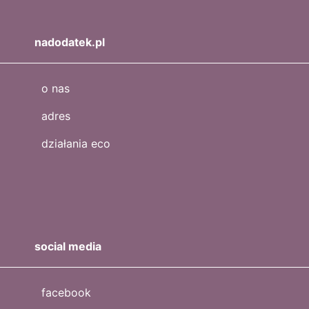
nadodatek.pl
o nas
adres
działania eco
social media
facebook