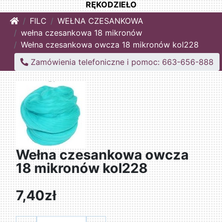
RĘKODZIEŁO
Home
FILC
WEŁNA CZESANKOWA
wełna czesankowa 18 mikronów
Wełna czesankowa owcza 18 mikronów kol228
Zamówienia telefoniczne i pomoc: 663-656-888
Wełna czesankowa owcza
18 mikronów kol228
7,40zł