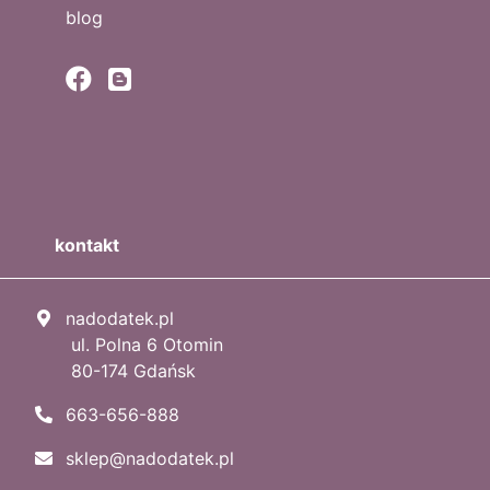
blog
kontakt
nadodatek.pl
ul. Polna 6 Otomin
80-174 Gdańsk
663-656-888
sklep@nadodatek.pl