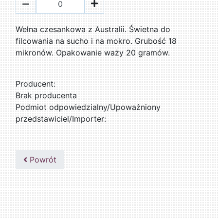
Wełna czesankowa z Australii. Świetna do
filcowania na sucho i na mokro. Grubość 18
mikronów. Opakowanie waży 20 gramów.
Producent:
Brak producenta
Podmiot odpowiedzialny/Upoważniony
przedstawiciel/Importer:
Powrót