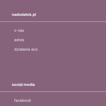
nadodatek.pl
o nas
adres
działania eco
social media
facebook