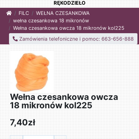
RĘKODZIEŁO
Home
FILC
WEŁNA CZESANKOWA
wełna czesankowa 18 mikronów
Wełna czesankowa owcza 18 mikronów kol225
Zamówienia telefoniczne i pomoc: 663-656-888
Wełna czesankowa owcza
18 mikronów kol225
7,40zł