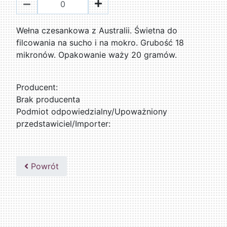
Wełna czesankowa z Australii. Świetna do
filcowania na sucho i na mokro. Grubość 18
mikronów. Opakowanie waży 20 gramów.
Producent:
Brak producenta
Podmiot odpowiedzialny/Upoważniony
przedstawiciel/Importer:
Powrót