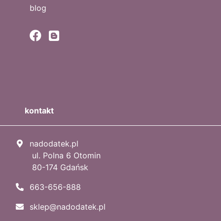
blog
kontakt
nadodatek.pl
ul. Polna 6 Otomin
80-174 Gdańsk
663-656-888
sklep@nadodatek.pl