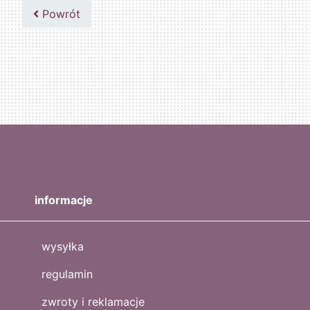
502047435
Powrót
informacje
wysyłka
regulamin
zwroty i reklamacje