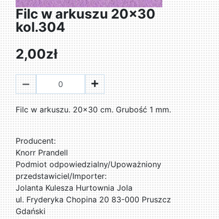
Filc w arkuszu 20x30
kol.304
2,00zł
Filc w arkuszu. 20x30 cm. Grubość 1 mm.
Producent:
Knorr Prandell
Podmiot odpowiedzialny/Upoważniony
przedstawiciel/Importer:
Jolanta Kulesza Hurtownia Jola
ul. Fryderyka Chopina 20 83-000 Pruszcz
Gdański