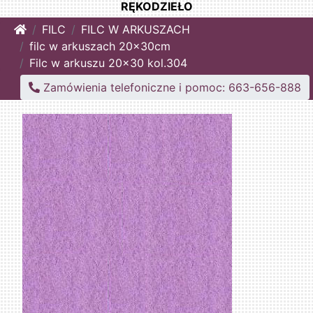
RĘKODZIEŁO
Home
FILC
FILC W ARKUSZACH
filc w arkuszach 20x30cm
Filc w arkuszu 20x30 kol.304
Zamówienia telefoniczne i pomoc: 663-656-888