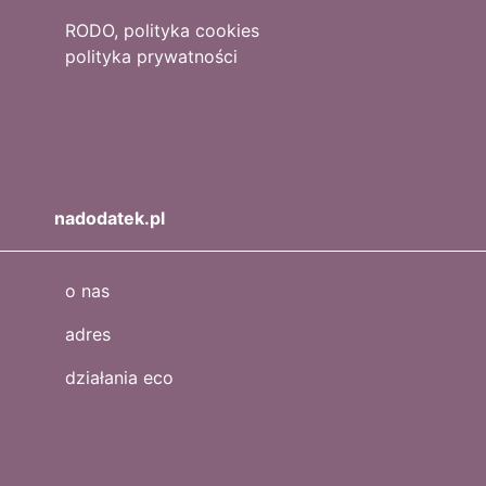
RODO, polityka cookies
polityka prywatności
nadodatek.pl
o nas
adres
działania eco