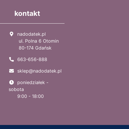
kontakt
nadodatek.pl
ul. Polna 6 Otomin
80-174 Gdańsk
663-656-888
sklep@nadodatek.pl
poniedziałek -
sobota
9:00 - 18:00