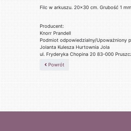
Filc w arkuszu. 20x30 cm. Grubość 1 mm
Producent:
Knorr Prandell
Podmiot odpowiedzialny/Upoważniony pr
Jolanta Kulesza Hurtownia Jola
ul. Fryderyka Chopina 20 83-000 Pruszc
502047435
Powrót