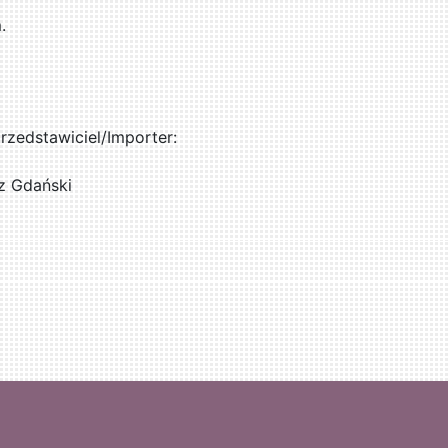
.
zedstawiciel/Importer:
z Gdański