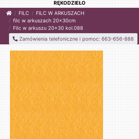
RĘKODZIEŁO
Home
FILC
FILC W ARKUSZACH
filc w arkuszach 20x30cm
Filc w arkuszu 20x30 kol.088
Zamówienia telefoniczne i pomoc: 663-656-888