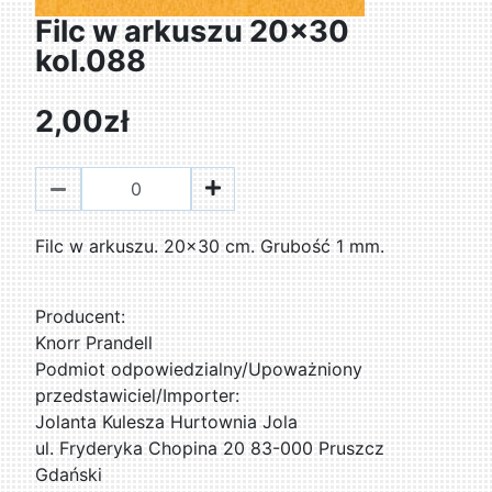
Filc w arkuszu 20x30
kol.088
2,00zł
Filc w arkuszu. 20x30 cm. Grubość 1 mm.
Producent:
Knorr Prandell
Podmiot odpowiedzialny/Upoważniony
przedstawiciel/Importer:
Jolanta Kulesza Hurtownia Jola
ul. Fryderyka Chopina 20 83-000 Pruszcz
Gdański