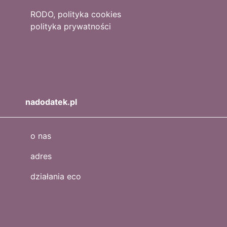
RODO, polityka cookies
polityka prywatności
nadodatek.pl
o nas
adres
działania eco