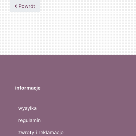
502047435
Powrót
informacje
wysyłka
regulamin
zwroty i reklamacje