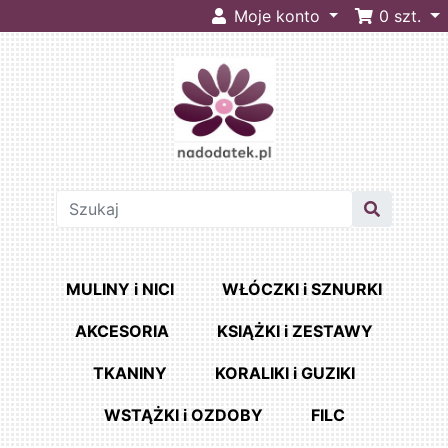
Moje konto
0
szt.
MULINY i NICI
WŁÓCZKI i SZNURKI
AKCESORIA
KSIĄŻKI i ZESTAWY
TKANINY
KORALIKI i GUZIKI
WSTĄŻKI i OZDOBY
FILC