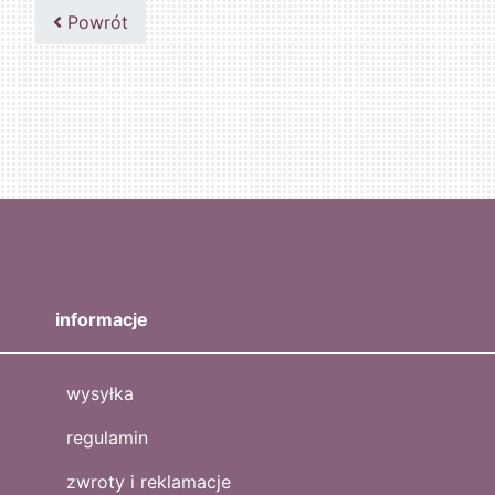
502047435
Powrót
informacje
wysyłka
regulamin
zwroty i reklamacje