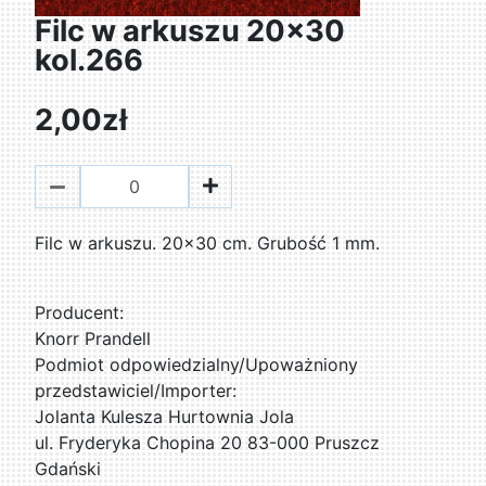
Filc w arkuszu 20x30
kol.266
2,00zł
Filc w arkuszu. 20x30 cm. Grubość 1 mm.
Producent:
Knorr Prandell
Podmiot odpowiedzialny/Upoważniony
przedstawiciel/Importer:
Jolanta Kulesza Hurtownia Jola
ul. Fryderyka Chopina 20 83-000 Pruszcz
Gdański