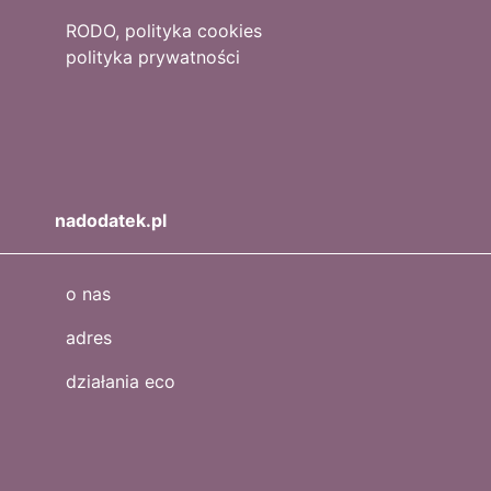
RODO, polityka cookies
polityka prywatności
nadodatek.pl
o nas
adres
działania eco