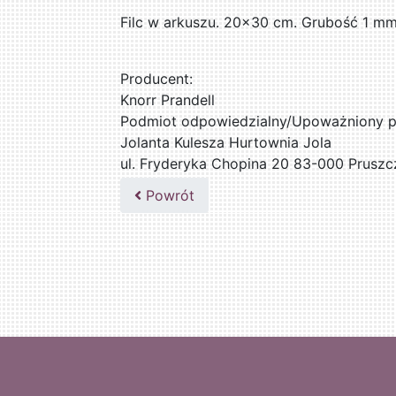
Filc w arkuszu. 20x30 cm. Grubość 1 mm
Producent:
Knorr Prandell
Podmiot odpowiedzialny/Upoważniony pr
Jolanta Kulesza Hurtownia Jola
ul. Fryderyka Chopina 20 83-000 Pruszc
502047435
Powrót