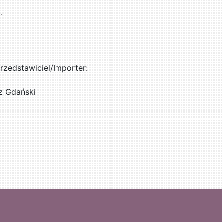
.
zedstawiciel/Importer:
z Gdański