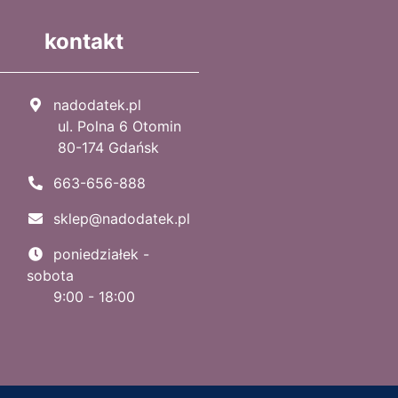
kontakt
nadodatek.pl
ul. Polna 6 Otomin
80-174 Gdańsk
663-656-888
sklep@nadodatek.pl
poniedziałek -
sobota
9:00 - 18:00