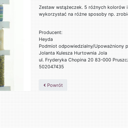
Zestaw wstążeczek. 5 różnych kolorów i
wykorzystać na różne sposoby np. zrobić
Producent:
Heyda
Podmiot odpowiedzialny/Upoważniony pr
Jolanta Kulesza Hurtownia Jola
ul. Fryderyka Chopina 20 83-000 Pruszc
502047435
Powrót