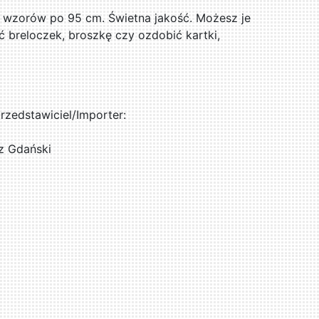
 wzorów po 95 cm. Świetna jakość. Możesz je
 breloczek, broszkę czy ozdobić kartki,
zedstawiciel/Importer:
z Gdański