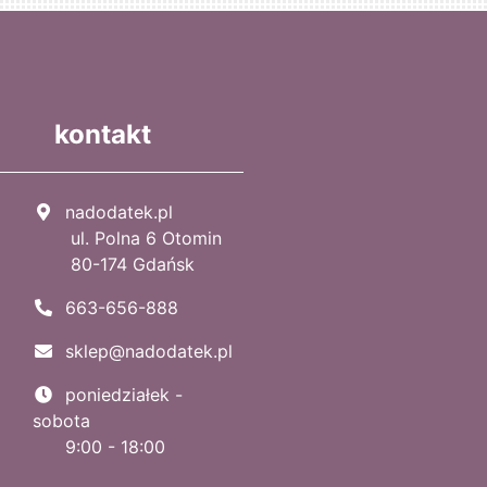
kontakt
nadodatek.pl
ul. Polna 6 Otomin
80-174 Gdańsk
663-656-888
sklep@nadodatek.pl
poniedziałek -
sobota
9:00 - 18:00