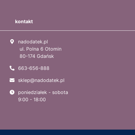
kontakt
nadodatek.pl
ul. Polna 6 Otomin
80-174 Gdańsk
663-656-888
sklep@nadodatek.pl
poniedziałek - sobota
9:00 - 18:00