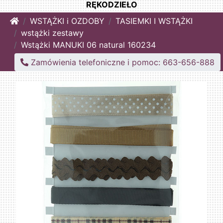
RĘKODZIEŁO
Home
WSTĄŻKI i OZDOBY
TASIEMKI I WSTĄŻKI
wstążki zestawy
Wstążki MANUKI 06 natural 160234
Zamówienia telefoniczne i pomoc: 663-656-888