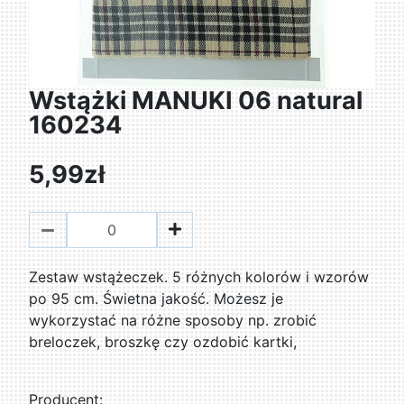
Wstążki MANUKI 06 natural
160234
5,99zł
Zestaw wstążeczek. 5 różnych kolorów i wzorów
po 95 cm. Świetna jakość. Możesz je
wykorzystać na różne sposoby np. zrobić
breloczek, broszkę czy ozdobić kartki,
Producent: