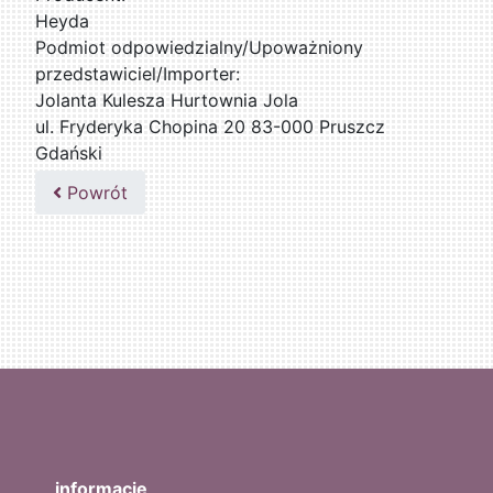
Heyda
Podmiot odpowiedzialny/Upoważniony
przedstawiciel/Importer:
Jolanta Kulesza Hurtownia Jola
ul. Fryderyka Chopina 20 83-000 Pruszcz
Gdański
502047435
Powrót
informacje