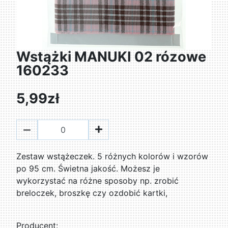
Wstążki MANUKI 02 rózowe
160233
5,99zł
Zestaw wstążeczek. 5 różnych kolorów i wzorów
po 95 cm. Świetna jakość. Możesz je
wykorzystać na różne sposoby np. zrobić
breloczek, broszkę czy ozdobić kartki,
Producent: