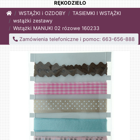
RĘKODZIEŁO
Home
WSTĄŻKI i OZDOBY
TASIEMKI I WSTĄŻKI
wstążki zestawy
Wstążki MANUKI 02 rózowe 160233
Zamówienia telefoniczne i pomoc: 663-656-888