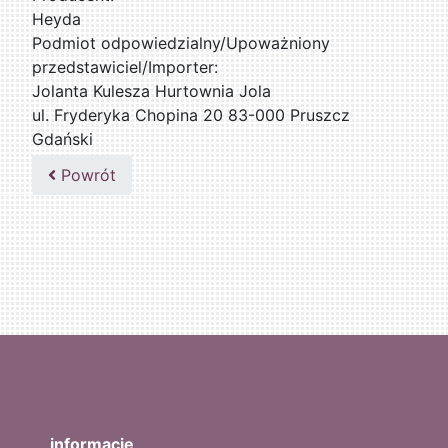
Heyda
Podmiot odpowiedzialny/Upoważniony
przedstawiciel/Importer:
Jolanta Kulesza Hurtownia Jola
ul. Fryderyka Chopina 20 83-000 Pruszcz
Gdański
502047435
Powrót
informacje