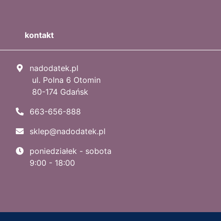
kontakt
nadodatek.pl
ul. Polna 6 Otomin
80-174 Gdańsk
663-656-888
sklep@nadodatek.pl
poniedziałek - sobota
9:00 - 18:00