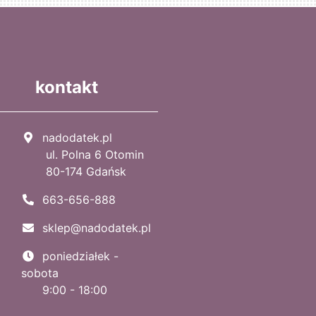
kontakt
nadodatek.pl
ul. Polna 6 Otomin
80-174 Gdańsk
663-656-888
sklep@nadodatek.pl
poniedziałek -
sobota
9:00 - 18:00