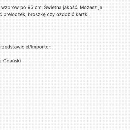
 wzorów po 95 cm. Świetna jakość. Możesz je
 breloczek, broszkę czy ozdobić kartki,
zedstawiciel/Importer:
z Gdański