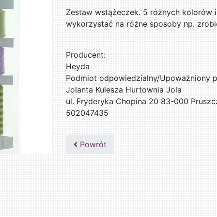
Zestaw wstążeczek. 5 różnych kolorów i
wykorzystać na różne sposoby np. zrobić
Producent:
Heyda
Podmiot odpowiedzialny/Upoważniony pr
Jolanta Kulesza Hurtownia Jola
ul. Fryderyka Chopina 20 83-000 Pruszc
502047435
Powrót