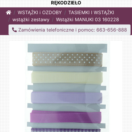
RĘKODZIEŁO
Home
WSTĄŻKI i OZDOBY
TASIEMKI I WSTĄŻKI
wstążki zestawy
Wstążki MANUKI 03 160228
Zamówienia telefoniczne i pomoc: 663-656-888