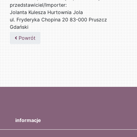
przedstawiciel/Importer:
Jolanta Kulesza Hurtownia Jola
ul. Fryderyka Chopina 20 83-000 Pruszcz
Gdański
502047435
Powrót
informacje