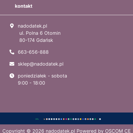
kontakt
nadodatek.pl
ul. Polna 6 Otomin
80-174 Gdańsk
663-656-888
sklep@nadodatek.pl
poniedziałek - sobota
9:00 - 18:00
Copyright © 2026
nadodatek.pl
Powered by
OSCOM CE