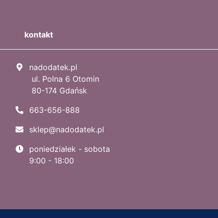
kontakt
nadodatek.pl
ul. Polna 6 Otomin
80-174 Gdańsk
663-656-888
sklep@nadodatek.pl
poniedziałek - sobota
9:00 - 18:00