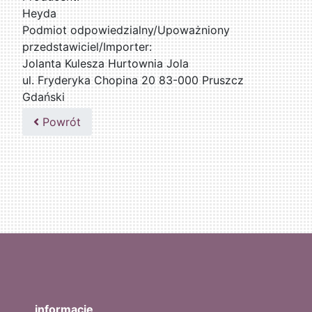
Heyda
Podmiot odpowiedzialny/Upoważniony
przedstawiciel/Importer:
Jolanta Kulesza Hurtownia Jola
ul. Fryderyka Chopina 20 83-000 Pruszcz
Gdański
502047435
Powrót
informacje