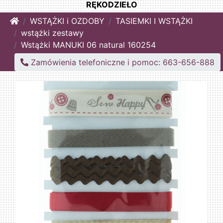
RĘKODZIEŁO
Home
WSTĄŻKI i OZDOBY
TASIEMKI I WSTĄŻKI
wstążki zestawy
Wstążki MANUKI 06 natural 160254
Zamówienia telefoniczne i pomoc: 663-656-888