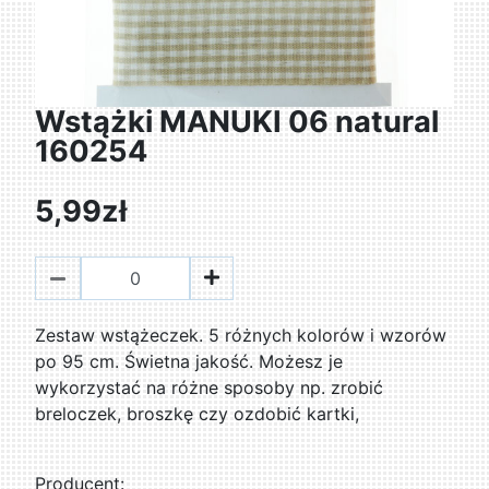
Wstążki MANUKI 06 natural
160254
5,99zł
Zestaw wstążeczek. 5 różnych kolorów i wzorów
po 95 cm. Świetna jakość. Możesz je
wykorzystać na różne sposoby np. zrobić
breloczek, broszkę czy ozdobić kartki,
Producent: