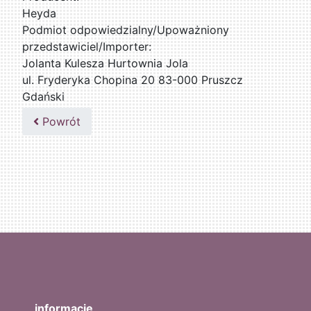
Heyda
Podmiot odpowiedzialny/Upoważniony
przedstawiciel/Importer:
Jolanta Kulesza Hurtownia Jola
ul. Fryderyka Chopina 20 83-000 Pruszcz
Gdański
502047435
Powrót
informacje