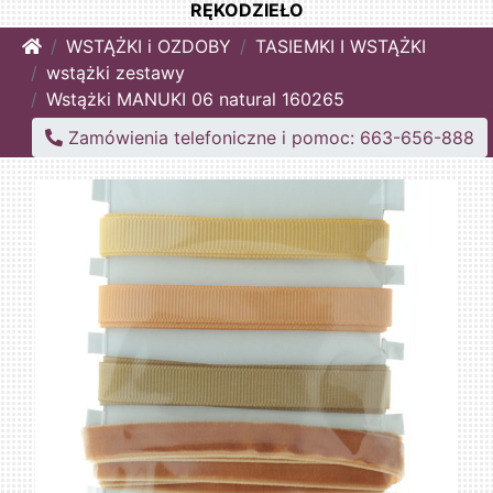
RĘKODZIEŁO
Home
WSTĄŻKI i OZDOBY
TASIEMKI I WSTĄŻKI
wstążki zestawy
Wstążki MANUKI 06 natural 160265
Zamówienia telefoniczne i pomoc: 663-656-888