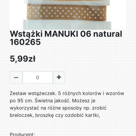
Wstążki MANUKI 06 natural
160265
5,99zł
Zestaw wstążeczek. 5 różnych kolorów i wzorów
po 95 cm. Świetna jakość. Możesz je
wykorzystać na różne sposoby np. zrobić
breloczek, broszkę czy ozdobić kartki,
Producent: