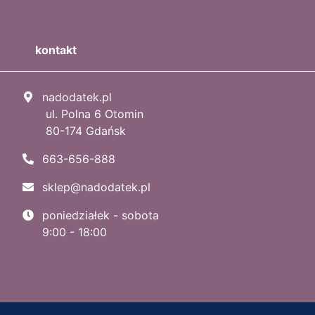
kontakt
nadodatek.pl
ul. Polna 6 Otomin
80-174 Gdańsk
663-656-888
sklep@nadodatek.pl
poniedziałek - sobota
9:00 - 18:00