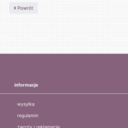
Powrót
informacje
wysyłka
regulamin
zwroty i reklamacje