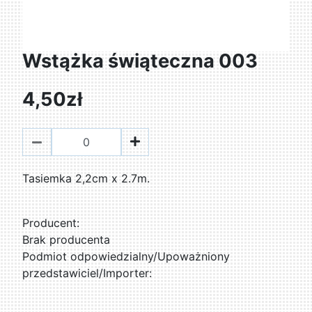
Wstążka świąteczna 003
4,50zł
Tasiemka 2,2cm x 2.7m.
Producent:
Brak producenta
Podmiot odpowiedzialny/Upoważniony
przedstawiciel/Importer: