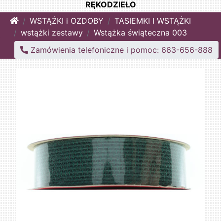
RĘKODZIEŁO
Home
WSTĄŻKI i OZDOBY
TASIEMKI I WSTĄŻKI
wstążki zestawy
Wstążka świąteczna 003
Zamówienia telefoniczne i pomoc: 663-656-888