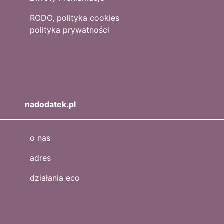
RODO, polityka cookies
polityka prywatności
nadodatek.pl
o nas
adres
działania eco