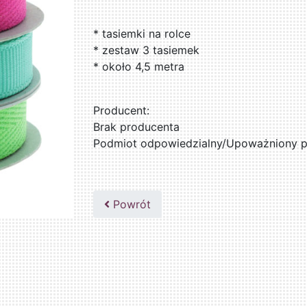
* tasiemki na rolce
* zestaw 3 tasiemek
* około 4,5 metra
Producent:
Brak producenta
Podmiot odpowiedzialny/Upoważniony pr
Powrót