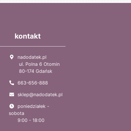
kontakt
nadodatek.pl
ul. Polna 6 Otomin
80-174 Gdańsk
663-656-888
sklep@nadodatek.pl
poniedziałek -
sobota
9:00 - 18:00