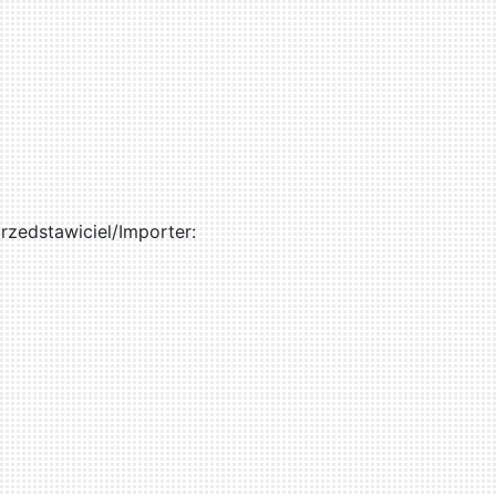
zedstawiciel/Importer: