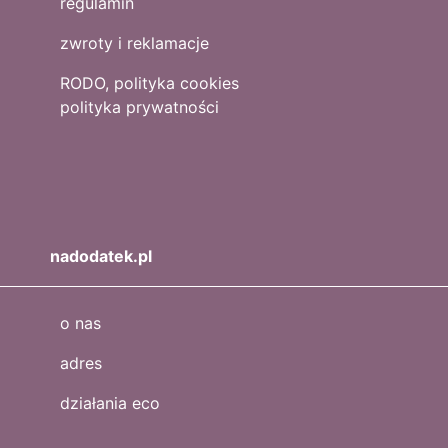
regulamin
zwroty i reklamacje
RODO, polityka cookies
polityka prywatności
nadodatek.pl
o nas
adres
działania eco