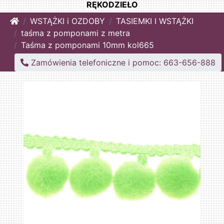
RĘKODZIEŁO
Home
WSTĄŻKI i OZDOBY
TASIEMKI I WSTĄŻKI
taśma z pomponami z metra
Taśma z pomponami 10mm kol665
Zamówienia telefoniczne i pomoc: 663-656-888