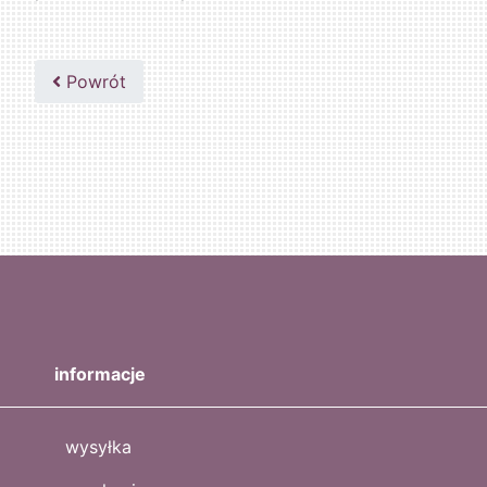
Powrót
informacje
wysyłka