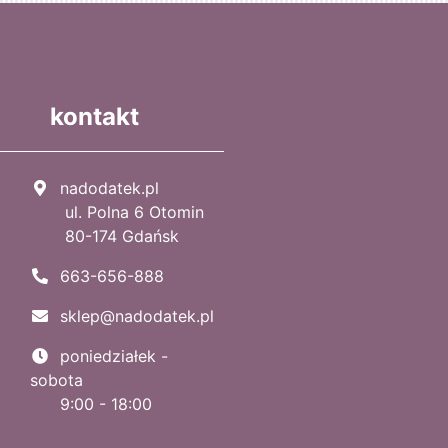
kontakt
nadodatek.pl
ul. Polna 6 Otomin
80-174 Gdańsk
663-656-888
sklep@nadodatek.pl
poniedziałek -
sobota
9:00 - 18:00