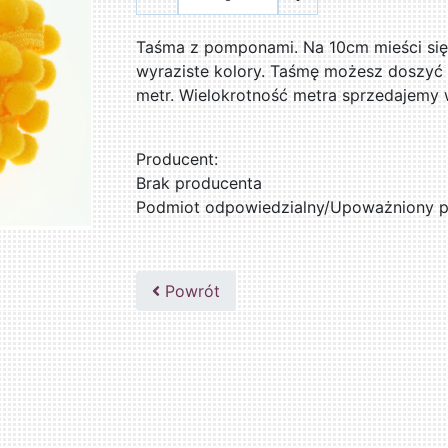
Taśma z pomponami. Na 10cm mieści si
wyraziste kolory. Taśmę możesz doszyć 
metr. Wielokrotność metra sprzedajemy
Producent:
Brak producenta
Podmiot odpowiedzialny/Upoważniony pr
Powrót