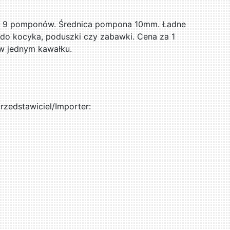
ę 9 pomponów. Średnica pompona 10mm. Ładne
do kocyka, poduszki czy zabawki. Cena za 1
 w jednym kawałku.
zedstawiciel/Importer: