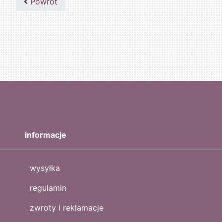
Powrót
informacje
wysyłka
regulamin
zwroty i reklamacje