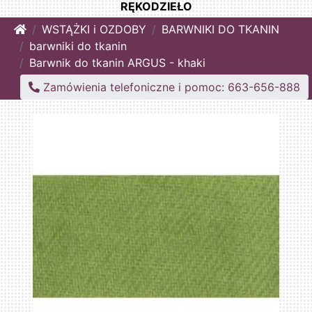
RĘKODZIEŁO
Home
WSTĄŻKI i OZDOBY
BARWNIKI DO TKANIN
barwniki do tkanin
Barwnik do tkanin ARGUS - khaki
Zamówienia telefoniczne i pomoc: 663-656-888