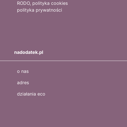
RODO, polityka cookies
polityka prywatności
nadodatek.pl
o nas
adres
działania eco