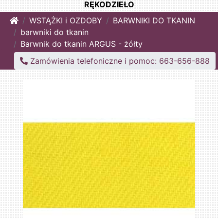
RĘKODZIEŁO
Home
WSTĄŻKI i OZDOBY
BARWNIKI DO TKANIN
barwniki do tkanin
Barwnik do tkanin ARGUS - żółty
Zamówienia telefoniczne i pomoc: 663-656-888