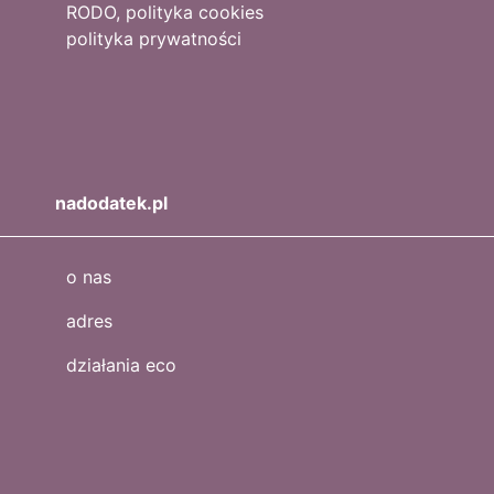
RODO, polityka cookies
polityka prywatności
nadodatek.pl
o nas
adres
działania eco