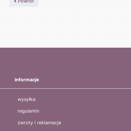
Powrót
informacje
wysyłka
regulamin
zwroty i reklamacje