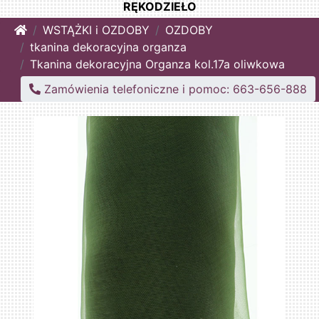
RĘKODZIEŁO
Home
WSTĄŻKI i OZDOBY
OZDOBY
tkanina dekoracyjna organza
Tkanina dekoracyjna Organza kol.17a oliwkowa
Zamówienia telefoniczne i pomoc: 663-656-888