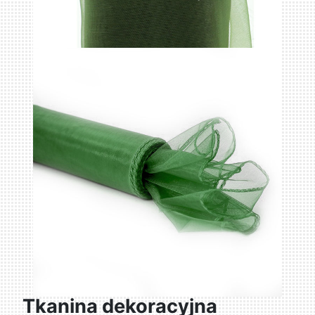
Tkanina dekoracyjna