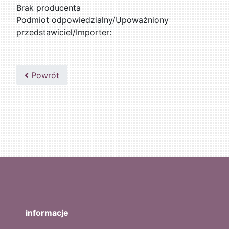
Brak producenta
Podmiot odpowiedzialny/Upoważniony
przedstawiciel/Importer:
Powrót
informacje