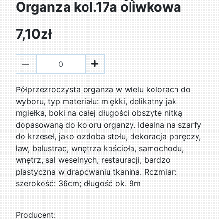
Organza kol.17a oliwkowa
7,10zł
Półprzezroczysta organza w wielu kolorach do
wyboru, typ materiału: miękki, delikatny jak
mgiełka, boki na całej długości obszyte nitką
dopasowaną do koloru organzy. Idealna na szarfy
do krzeseł, jako ozdoba stołu, dekoracja poręczy,
ław, balustrad, wnętrza kościoła, samochodu,
wnętrz, sal weselnych, restauracji, bardzo
plastyczna w drapowaniu tkanina. Rozmiar:
szerokość: 36cm; długość ok. 9m
Producent: