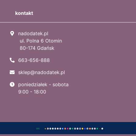
kontakt
nadodatek.pl
ul. Polna 6 Otomin
80-174 Gdańsk
663-656-888
sklep@nadodatek.pl
poniedziałek - sobota
9:00 - 18:00