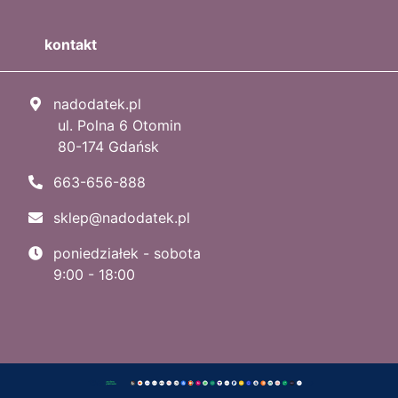
kontakt
nadodatek.pl
ul. Polna 6 Otomin
80-174 Gdańsk
663-656-888
sklep@nadodatek.pl
poniedziałek - sobota
9:00 - 18:00