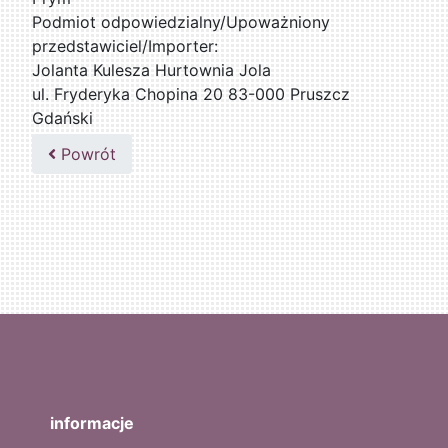
Podmiot odpowiedzialny/Upoważniony
przedstawiciel/Importer:
Jolanta Kulesza Hurtownia Jola
ul. Fryderyka Chopina 20 83-000 Pruszcz
Gdański
502047435
Powrót
informacje