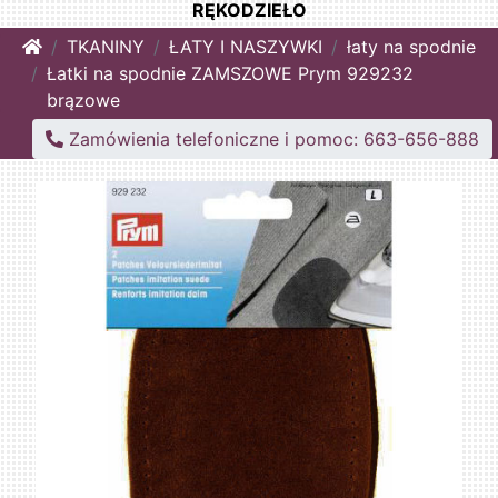
RĘKODZIEŁO
Home
TKANINY
ŁATY I NASZYWKI
łaty na spodnie
Łatki na spodnie ZAMSZOWE Prym 929232
brązowe
Zamówienia telefoniczne i pomoc: 663-656-888