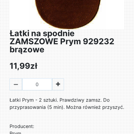
Łatki na spodnie
ZAMSZOWE Prym 929232
brązowe
11,99zł
Łatki Prym - 2 sztuki. Prawdziwy zamsz. Do
przyprasowania (5 min). Można również przyszyć.
Producent:
Prym