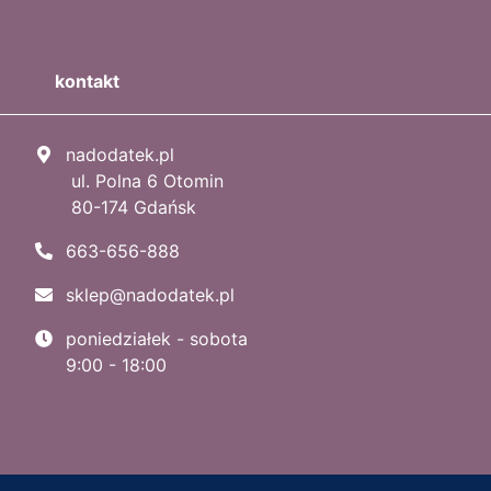
kontakt
nadodatek.pl
ul. Polna 6 Otomin
80-174 Gdańsk
663-656-888
sklep@nadodatek.pl
poniedziałek - sobota
9:00 - 18:00