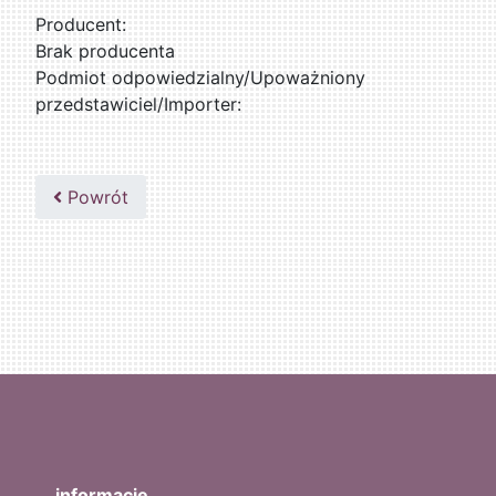
Producent:
Brak producenta
Podmiot odpowiedzialny/Upoważniony
przedstawiciel/Importer:
Powrót
informacje