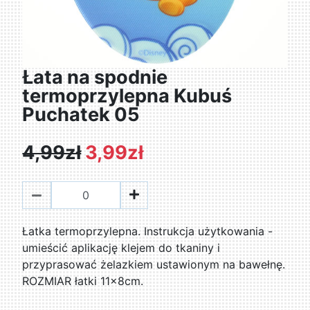
Łata na spodnie
termoprzylepna Kubuś
Puchatek 05
4,99zł
3,99zł
Łatka termoprzylepna. Instrukcja użytkowania -
umieścić aplikację klejem do tkaniny i
przyprasować żelazkiem ustawionym na bawełnę.
ROZMIAR łatki 11x8cm.