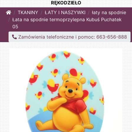
RĘKODZIEŁO
Home
TKANINY
ŁATY I NASZYWKI
łaty na spodnie
Łata na spodnie termoprzylepna Kubuś Puchatek
05
Zamówienia telefoniczne i pomoc: 663-656-888