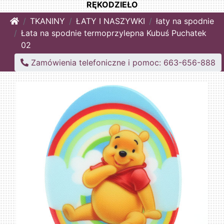
RĘKODZIEŁO
Home
TKANINY
ŁATY I NASZYWKI
łaty na spodnie
Łata na spodnie termoprzylepna Kubuś Puchatek
02
Zamówienia telefoniczne i pomoc: 663-656-888