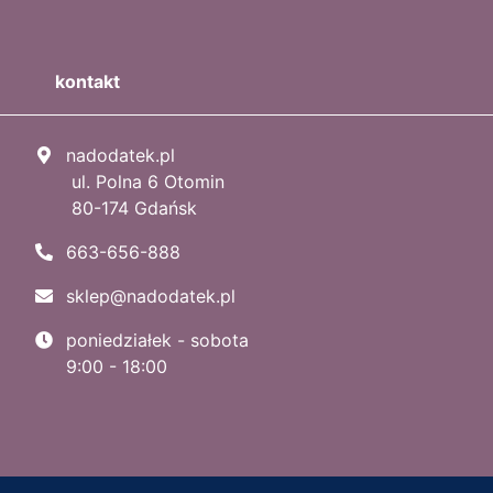
kontakt
nadodatek.pl
ul. Polna 6 Otomin
80-174 Gdańsk
663-656-888
sklep@nadodatek.pl
poniedziałek - sobota
9:00 - 18:00