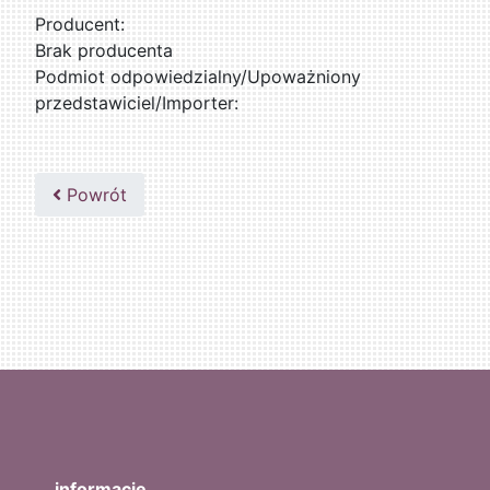
Producent:
Brak producenta
Podmiot odpowiedzialny/Upoważniony
przedstawiciel/Importer:
Powrót
informacje