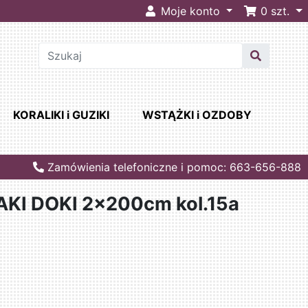
Moje konto
0
szt.
KORALIKI i GUZIKI
WSTĄŻKI i OZDOBY
Zamówienia telefoniczne i pomoc: 663-656-888
AKI DOKI 2x200cm kol.15a