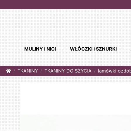
MULINY i NICI
WŁÓCZKI i SZNURKI
Home
TKANINY
TKANINY DO SZYCIA
lamówki ozdo