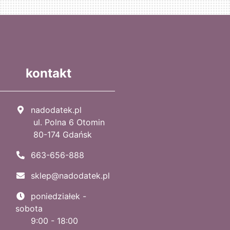
kontakt
nadodatek.pl
ul. Polna 6 Otomin
80-174 Gdańsk
663-656-888
sklep@nadodatek.pl
poniedziałek -
sobota
9:00 - 18:00