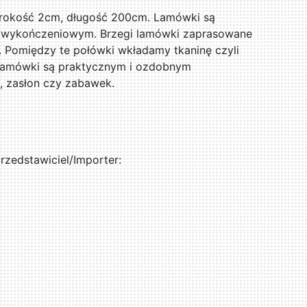
rokość 2cm, długość 200cm. Lamówki są
e wykończeniowym. Brzegi lamówki zaprasowane
 Pomiędzy te połówki wkładamy tkaninę czyli
Lamówki są praktycznym i ozdobnym
, zasłon czy zabawek.
zedstawiciel/Importer: