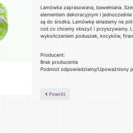
Lamówka zaprasowana, bawełniana. Sze
elementem dekoracyjnym i jednocześni
są do środka. Lamówkę składamy na pół.
coś co chcemy obszyć i przyszywamy. 
wykończeniem poduszek, kocyków, firan
Producent:
Brak producenta
Podmiot odpowiedzialny/Upoważniony pr
Powrót