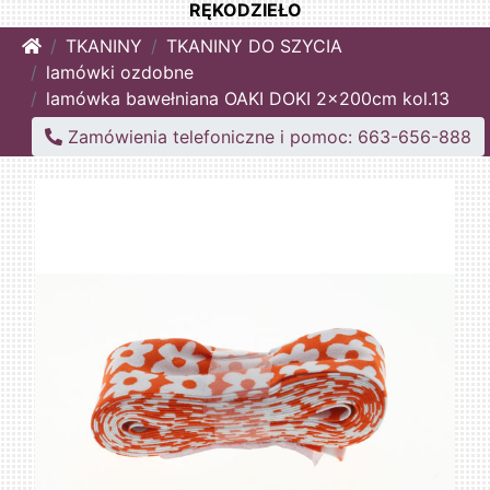
RĘKODZIEŁO
Home
TKANINY
TKANINY DO SZYCIA
lamówki ozdobne
lamówka bawełniana OAKI DOKI 2x200cm kol.13
Zamówienia telefoniczne i pomoc: 663-656-888