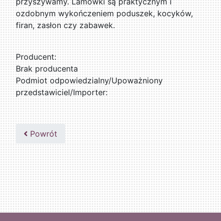
przyszywamy. Lamówki są praktycznym i
ozdobnym wykończeniem poduszek, kocyków,
firan, zasłon czy zabawek.
Producent:
Brak producenta
Podmiot odpowiedzialny/Upoważniony
przedstawiciel/Importer:
Powrót