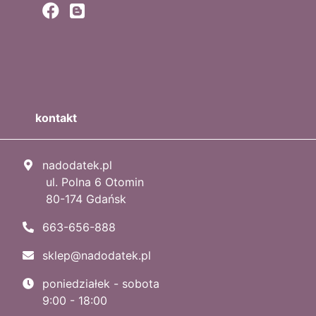
kontakt
nadodatek.pl
ul. Polna 6 Otomin
80-174 Gdańsk
663-656-888
sklep@nadodatek.pl
poniedziałek - sobota
9:00 - 18:00