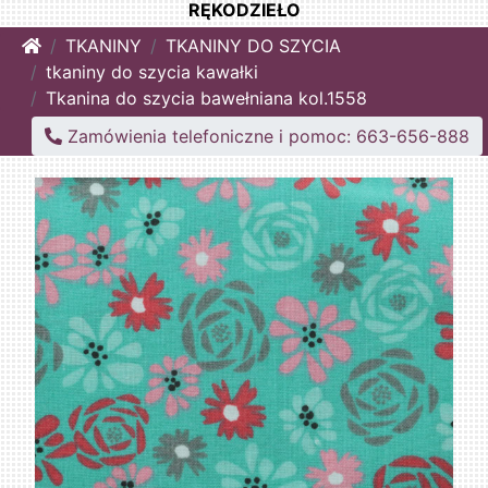
RĘKODZIEŁO
Home
TKANINY
TKANINY DO SZYCIA
tkaniny do szycia kawałki
Tkanina do szycia bawełniana kol.1558
Zamówienia telefoniczne i pomoc: 663-656-888