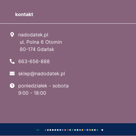
kontakt
nadodatek.pl
ul. Polna 6 Otomin
80-174 Gdańsk
663-656-888
sklep@nadodatek.pl
poniedziałek - sobota
9:00 - 18:00