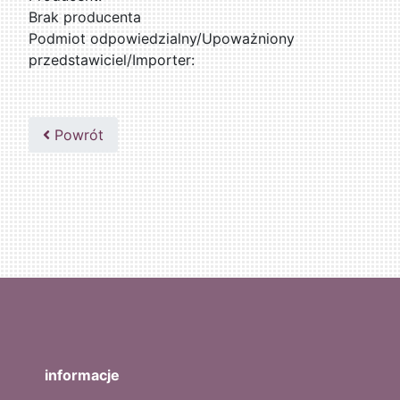
Brak producenta
Podmiot odpowiedzialny/Upoważniony
przedstawiciel/Importer:
Powrót
informacje