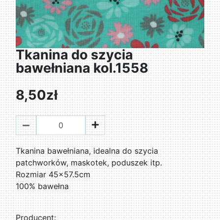
Tkanina do szycia
bawełniana kol.1558
8,50zł
Tkanina bawełniana, idealna do szycia
patchworków, maskotek, poduszek itp.
Rozmiar 45x57.5cm
100% bawełna
Producent: