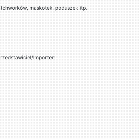
patchworków, maskotek, poduszek itp.
zedstawiciel/Importer: