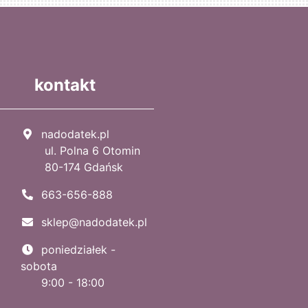
kontakt
nadodatek.pl
ul. Polna 6 Otomin
80-174 Gdańsk
663-656-888
sklep@nadodatek.pl
poniedziałek -
sobota
9:00 - 18:00