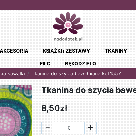
AKCESORIA
KSIĄŻKI i ZESTAWY
TKANINY
FILC
RĘKODZIEŁO
cia kawałki
Tkanina do szycia bawełniana kol.1557
Tkanina do szycia bawe
8,50zł