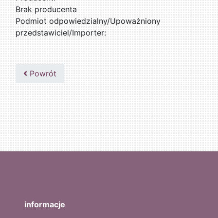
Brak producenta
Podmiot odpowiedzialny/Upoważniony
przedstawiciel/Importer:
Powrót
informacje