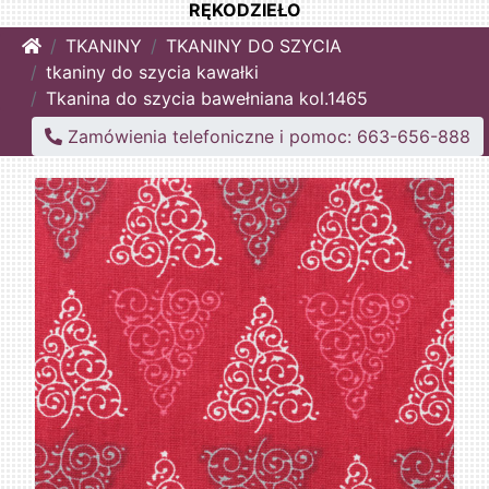
RĘKODZIEŁO
Home
TKANINY
TKANINY DO SZYCIA
tkaniny do szycia kawałki
Tkanina do szycia bawełniana kol.1465
Zamówienia telefoniczne i pomoc: 663-656-888