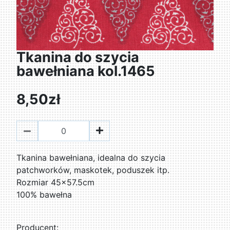
Tkanina do szycia
bawełniana kol.1465
8,50zł
Tkanina bawełniana, idealna do szycia
patchworków, maskotek, poduszek itp.
Rozmiar 45x57.5cm
100% bawełna
Producent: