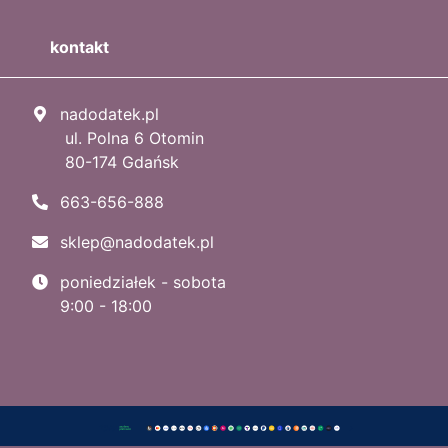
kontakt
nadodatek.pl
ul. Polna 6 Otomin
80-174 Gdańsk
663-656-888
sklep@nadodatek.pl
poniedziałek - sobota
9:00 - 18:00