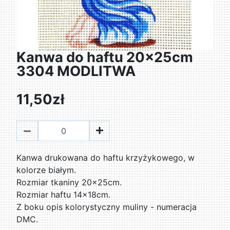
Kanwa do haftu 20x25cm
3304 MODLITWA
11,50zł
Kanwa drukowana do haftu krzyżykowego, w
kolorze białym.
Rozmiar tkaniny 20x25cm.
Rozmiar haftu 14x18cm.
Z boku opis kolorystyczny muliny - numeracja
DMC.