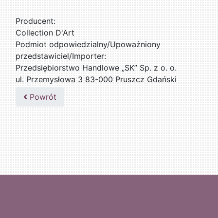
Producent:
Collection D'Art
Podmiot odpowiedzialny/Upoważniony
przedstawiciel/Importer:
Przedsiębiorstwo Handlowe „SK” Sp. z o. o.
ul. Przemysłowa 3 83-000 Pruszcz Gdański
509076255
Powrót