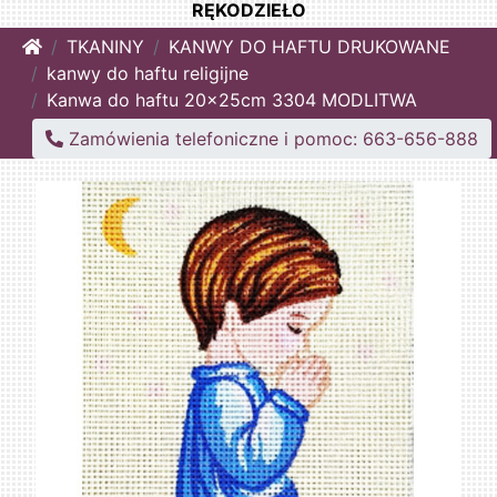
RĘKODZIEŁO
Home
TKANINY
KANWY DO HAFTU DRUKOWANE
kanwy do haftu religijne
Kanwa do haftu 20x25cm 3304 MODLITWA
Zamówienia telefoniczne i pomoc: 663-656-888