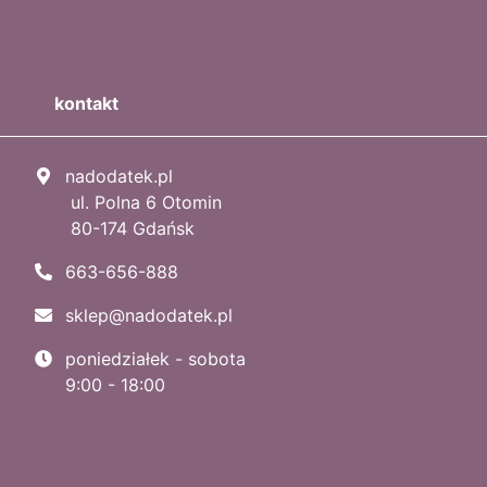
kontakt
nadodatek.pl
ul. Polna 6 Otomin
80-174 Gdańsk
663-656-888
sklep@nadodatek.pl
poniedziałek - sobota
9:00 - 18:00