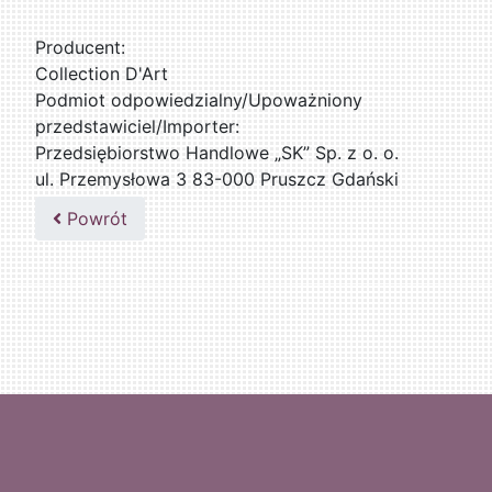
Producent:
Collection D'Art
Podmiot odpowiedzialny/Upoważniony
przedstawiciel/Importer:
Przedsiębiorstwo Handlowe „SK” Sp. z o. o.
ul. Przemysłowa 3 83-000 Pruszcz Gdański
509076255
Powrót