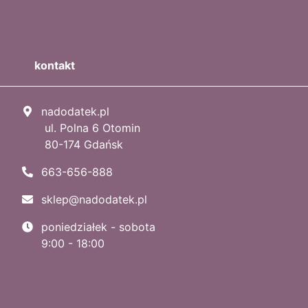
kontakt
nadodatek.pl
ul. Polna 6 Otomin
80-174 Gdańsk
663-656-888
sklep@nadodatek.pl
poniedziałek - sobota
9:00 - 18:00