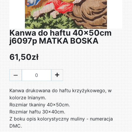
Kanwa do haftu 40x50cm
j6097p MATKA BOSKA
61,50zł
Kanwa drukowana do haftu krzyżykowego, w
kolorze lnianym.
Rozmiar tkaniny 40x50cm.
Rozmiar haftu 30x40cm.
Z boku opis kolorystyczny muliny - numeracja
DMC.