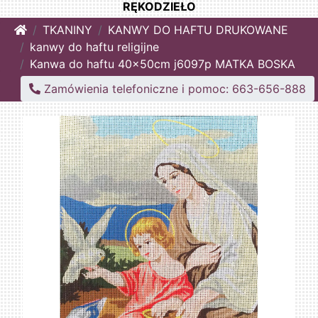
RĘKODZIEŁO
Home
TKANINY
KANWY DO HAFTU DRUKOWANE
kanwy do haftu religijne
Kanwa do haftu 40x50cm j6097p MATKA BOSKA
Zamówienia telefoniczne i pomoc: 663-656-888