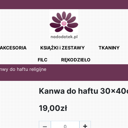
AKCESORIA
KSIĄŻKI i ZESTAWY
TKANINY
FILC
RĘKODZIEŁO
nwy do haftu religijne
Kanwa do haftu 30x40
19,00zł