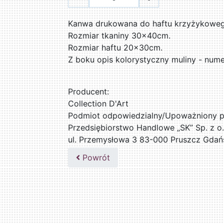
Kanwa drukowana do haftu krzyżykowego
Rozmiar tkaniny 30x40cm.
Rozmiar haftu 20x30cm.
Z boku opis kolorystyczny muliny - num
Producent:
Collection D'Art
Podmiot odpowiedzialny/Upoważniony pr
Przedsiębiorstwo Handlowe „SK” Sp. z o.
ul. Przemysłowa 3 83-000 Pruszcz Gdań
509076255
Powrót