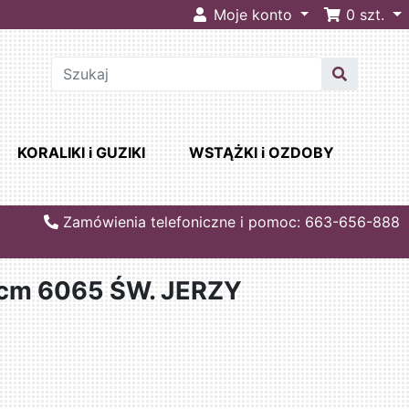
Moje konto
0
szt.
KORALIKI i GUZIKI
WSTĄŻKI i OZDOBY
Zamówienia telefoniczne i pomoc: 663-656-888
cm 6065 ŚW. JERZY