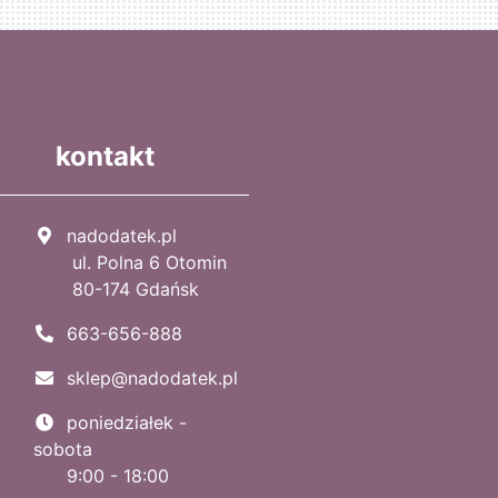
kontakt
nadodatek.pl
ul. Polna 6 Otomin
80-174 Gdańsk
663-656-888
sklep@nadodatek.pl
poniedziałek -
sobota
9:00 - 18:00