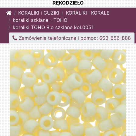
RĘKODZIEŁO
Home
KORALIKI i GUZIKI
KORALIKI I KORALE
koraliki szklane - TOHO
koraliki TOHO 8.o szklane kol.0051
Zamówienia telefoniczne i pomoc: 663-656-888