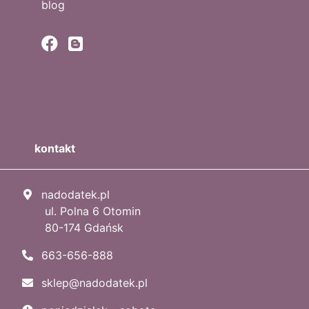
blog
kontakt
nadodatek.pl
ul. Polna 6 Otomin
80-174 Gdańsk
663-656-888
sklep@nadodatek.pl