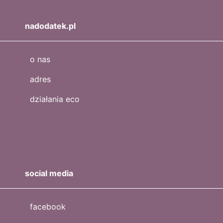
nadodatek.pl
o nas
adres
działania eco
social media
facebook