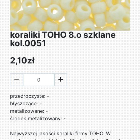
koraliki TOHO 8.o szklane
kol.0051
2,10zł
przeźroczyste: -
błyszczące: +
metalizowane: -
środek metalizowany: -
Najwyższej jakości koraliki firmy TOHO. W