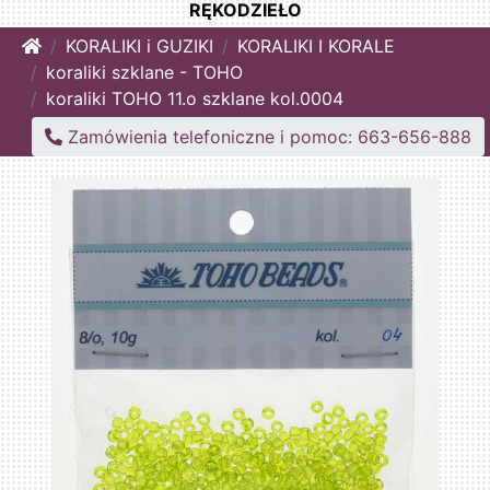
RĘKODZIEŁO
Home
KORALIKI i GUZIKI
KORALIKI I KORALE
koraliki szklane - TOHO
koraliki TOHO 11.o szklane kol.0004
Zamówienia telefoniczne i pomoc: 663-656-888