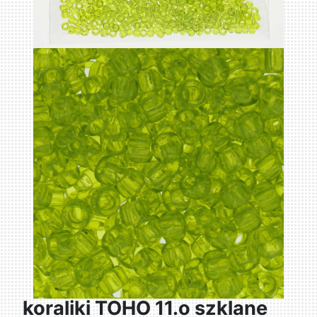
koraliki TOHO 11.o szklane