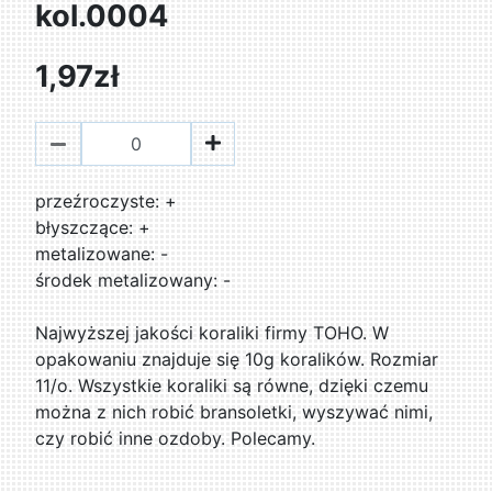
kol.0004
1,97zł
przeźroczyste: +
błyszczące: +
metalizowane: -
środek metalizowany: -
Najwyższej jakości koraliki firmy TOHO. W
opakowaniu znajduje się 10g koralików. Rozmiar
11/o. Wszystkie koraliki są równe, dzięki czemu
można z nich robić bransoletki, wyszywać nimi,
czy robić inne ozdoby. Polecamy.