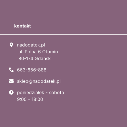
kontakt
nadodatek.pl
ul. Polna 6 Otomin
80-174 Gdańsk
663-656-888
sklep@nadodatek.pl
poniedziałek - sobota
9:00 - 18:00