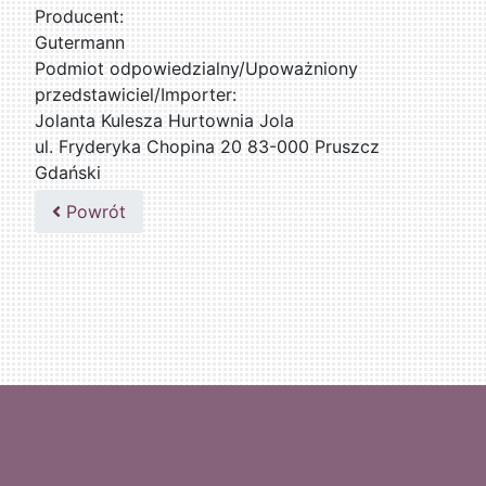
Producent:
Gutermann
Podmiot odpowiedzialny/Upoważniony
przedstawiciel/Importer:
Jolanta Kulesza Hurtownia Jola
ul. Fryderyka Chopina 20 83-000 Pruszcz
Gdański
502047435
Powrót