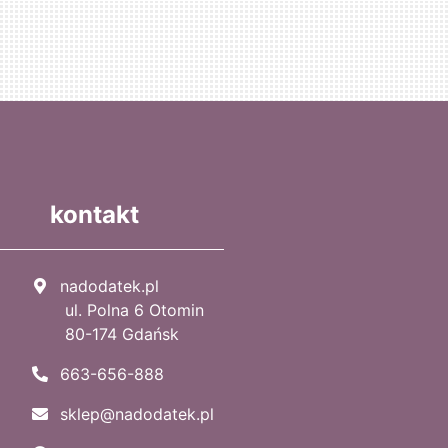
kontakt
nadodatek.pl
ul. Polna 6 Otomin
80-174 Gdańsk
663-656-888
sklep@nadodatek.pl