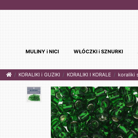
MULINY i NICI
WŁÓCZKI i SZNURKI
Home
KORALIKI i GUZIKI
KORALIKI I KORALE
koraliki