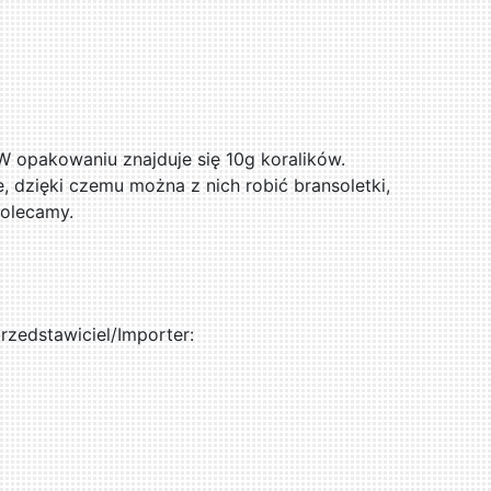
 W opakowaniu znajduje się 10g koralików.
e, dzięki czemu można z nich robić bransoletki,
Polecamy.
zedstawiciel/Importer: