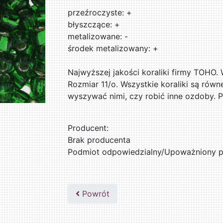
przeźroczyste: +
błyszczące: +
metalizowane: -
środek metalizowany: +
Najwyższej jakości koraliki firmy TOHO.
Rozmiar 11/o. Wszystkie koraliki są równ
wyszywać nimi, czy robić inne ozdoby. 
Producent:
Brak producenta
Podmiot odpowiedzialny/Upoważniony pr
Powrót