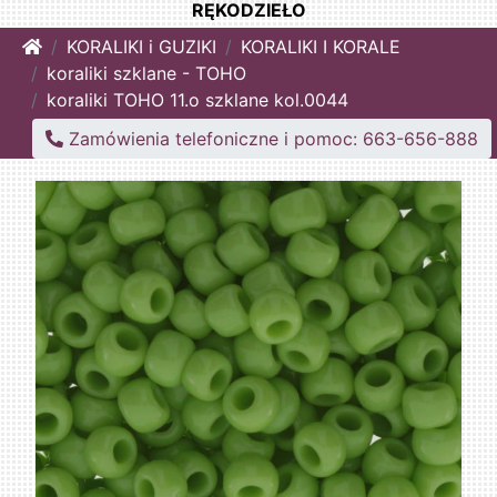
RĘKODZIEŁO
Home
KORALIKI i GUZIKI
KORALIKI I KORALE
koraliki szklane - TOHO
koraliki TOHO 11.o szklane kol.0044
Zamówienia telefoniczne i pomoc: 663-656-888