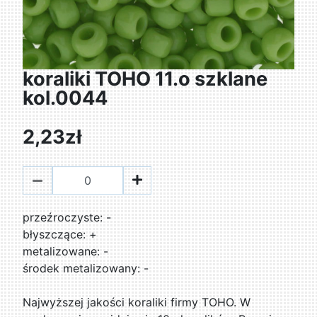
koraliki TOHO 11.o szklane
kol.0044
2,23zł
przeźroczyste: -
błyszczące: +
metalizowane: -
środek metalizowany: -
Najwyższej jakości koraliki firmy TOHO. W