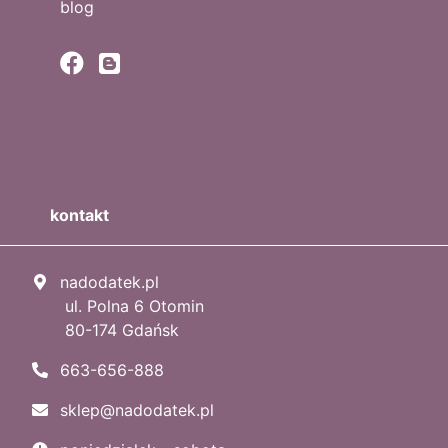
blog
kontakt
nadodatek.pl
ul. Polna 6 Otomin
80-174 Gdańsk
663-656-888
sklep@nadodatek.pl