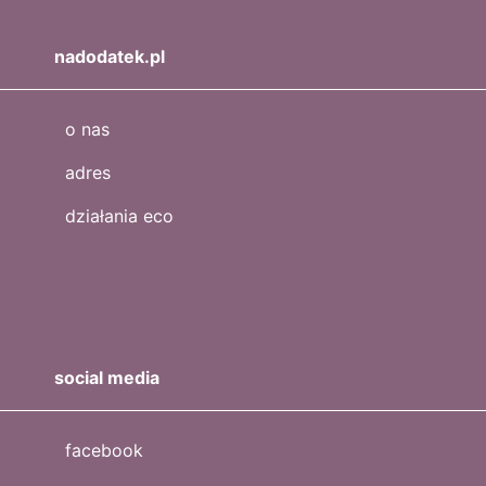
nadodatek.pl
o nas
adres
działania eco
social media
facebook