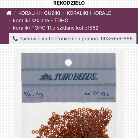
RĘKODZIEŁO
Home
KORALIKI i GUZIKI
KORALIKI I KORALE
koraliki szklane - TOHO
koraliki TOHO 11.o szklane kol.pf562
Zamówienia telefoniczne i pomoc: 663-656-888