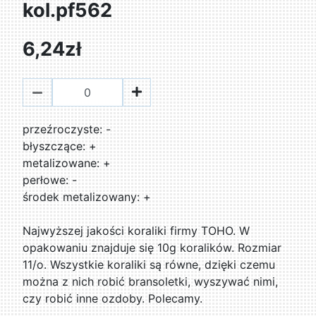
kol.pf562
6,24zł
przeźroczyste: -
błyszczące: +
metalizowane: +
perłowe: -
środek metalizowany: +
Najwyższej jakości koraliki firmy TOHO. W
opakowaniu znajduje się 10g koralików. Rozmiar
11/o. Wszystkie koraliki są równe, dzięki czemu
można z nich robić bransoletki, wyszywać nimi,
czy robić inne ozdoby. Polecamy.