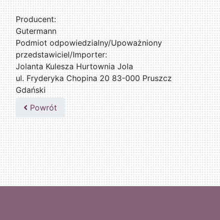
Producent:
Gutermann
Podmiot odpowiedzialny/Upoważniony
przedstawiciel/Importer:
Jolanta Kulesza Hurtownia Jola
ul. Fryderyka Chopina 20 83-000 Pruszcz
Gdański
502047435
Powrót