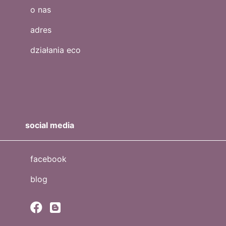
o nas
adres
działania eco
social media
facebook
blog