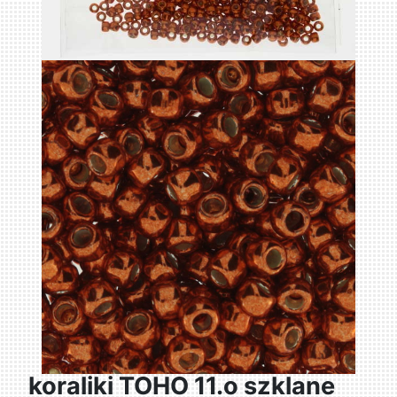
koraliki TOHO 11.o szklane