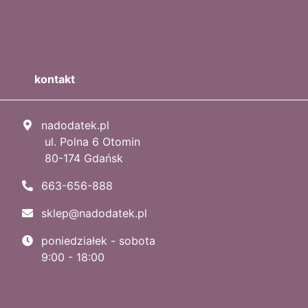
kontakt
nadodatek.pl
ul. Polna 6 Otomin
80-174 Gdańsk
663-656-888
sklep@nadodatek.pl
poniedziałek - sobota
9:00 - 18:00