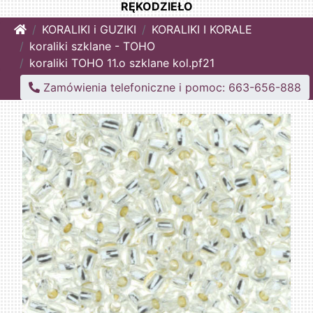
RĘKODZIEŁO
Home
KORALIKI i GUZIKI
KORALIKI I KORALE
koraliki szklane - TOHO
koraliki TOHO 11.o szklane kol.pf21
Zamówienia telefoniczne i pomoc: 663-656-888