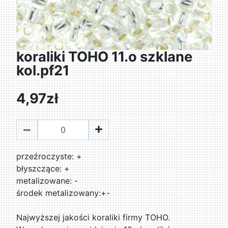
koraliki TOHO 11.o szklane
kol.pf21
4,97zł
przeźroczyste: +
błyszczące: +
metalizowane: -
środek metalizowany:+-
Najwyższej jakości koraliki firmy TOHO.