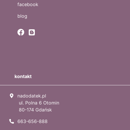
facebook
blog
kontakt
nadodatek.pl
ul. Polna 6 Otomin
80-174 Gdańsk
663-656-888