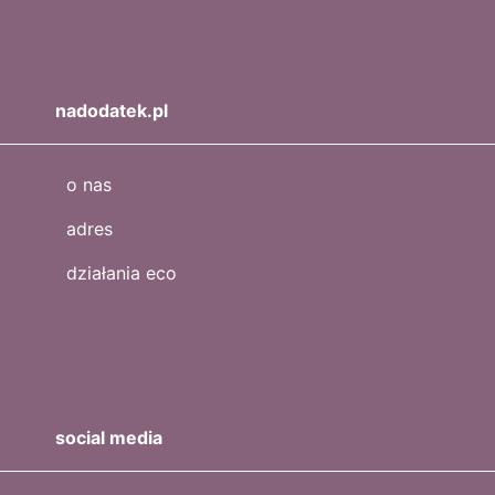
nadodatek.pl
o nas
adres
działania eco
social media