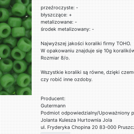
przeźroczyste: -
błyszczące: +
metalizowane: -
środek metalizowany: -
Najwyższej jakości koraliki firmy TOHO.
W opakowaniu znajduje się 10g koralikó
Rozmiar 8/o.
Wszystkie koraliki są równe, dzięki czem
czy robić inne ozdoby.
Producent:
Gutermann
Podmiot odpowiedzialny/Upoważniony pr
Jolanta Kulesza Hurtownia Jola
ul. Fryderyka Chopina 20 83-000 Pruszc