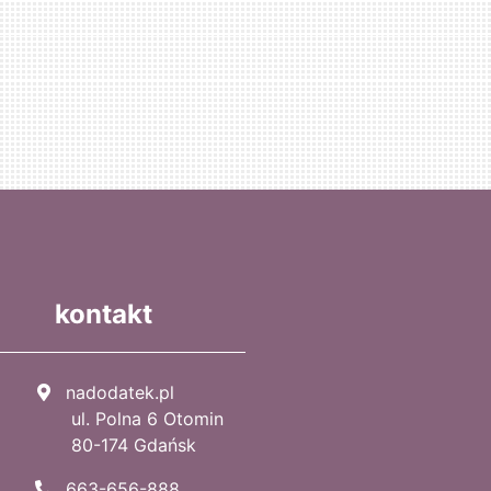
kontakt
nadodatek.pl
ul. Polna 6 Otomin
80-174 Gdańsk
663-656-888