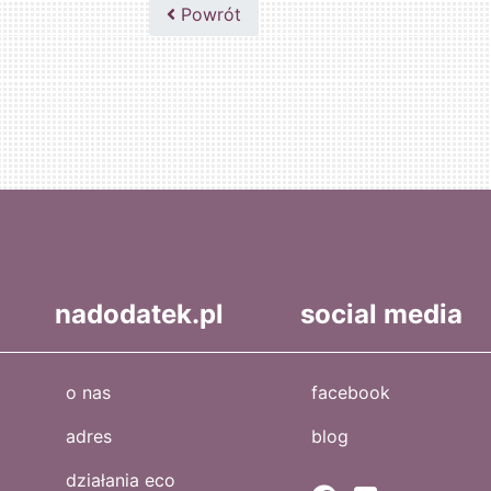
502047435
Powrót
nadodatek.pl
social media
o nas
facebook
adres
blog
działania eco