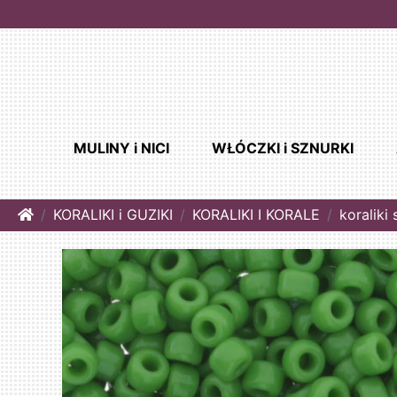
MULINY i NICI
WŁÓCZKI i SZNURKI
Home
KORALIKI i GUZIKI
KORALIKI I KORALE
koraliki