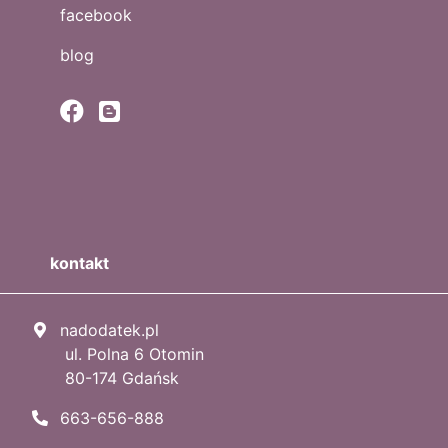
facebook
blog
kontakt
nadodatek.pl
ul. Polna 6 Otomin
80-174 Gdańsk
663-656-888