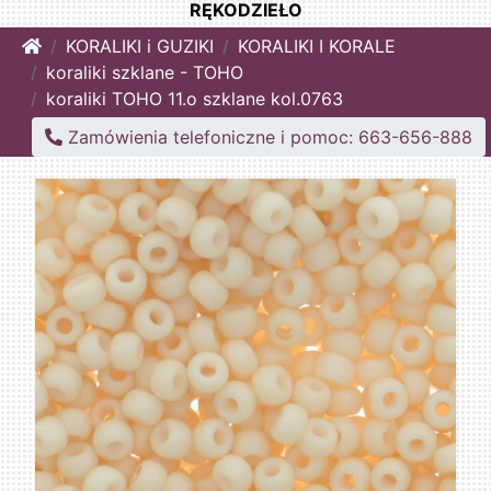
RĘKODZIEŁO
Home
KORALIKI i GUZIKI
KORALIKI I KORALE
koraliki szklane - TOHO
koraliki TOHO 11.o szklane kol.0763
Zamówienia telefoniczne i pomoc: 663-656-888