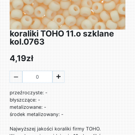
koraliki TOHO 11.o szklane
kol.0763
4,19zł
przeźroczyste: -
błyszczące: -
metalizowane: -
środek metalizowany: -
Najwyższej jakości koraliki firmy TOHO.