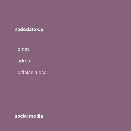
nadodatek.pl
o nas
adres
działania eco
social media