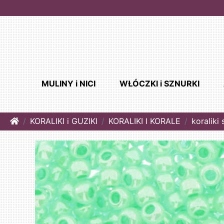
MULINY i NICI
WŁÓCZKI i SZNURKI
Home
KORALIKI i GUZIKI
KORALIKI I KORALE
koraliki