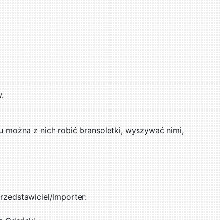
w.
u można z nich robić bransoletki, wyszywać nimi,
zedstawiciel/Importer: