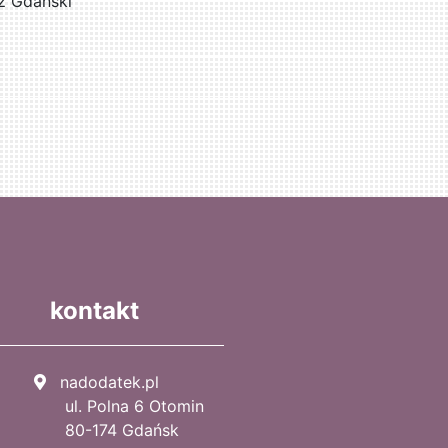
z Gdański
kontakt
nadodatek.pl
ul. Polna 6 Otomin
80-174 Gdańsk