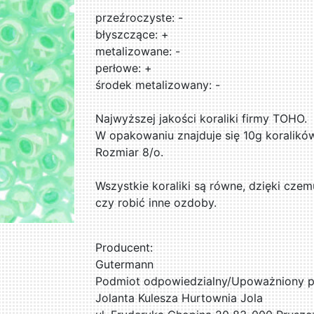
przeźroczyste: -
błyszczące: +
metalizowane: -
perłowe: +
środek metalizowany: -
Najwyższej jakości koraliki firmy TOHO.
W opakowaniu znajduje się 10g koralikó
Rozmiar 8/o.
Wszystkie koraliki są równe, dzięki czem
czy robić inne ozdoby.
Producent:
Gutermann
Podmiot odpowiedzialny/Upoważniony pr
Jolanta Kulesza Hurtownia Jola