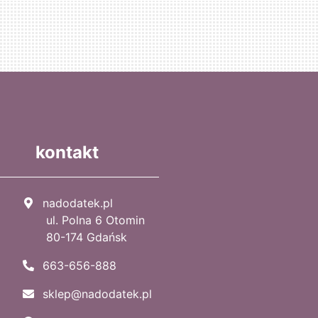
kontakt
nadodatek.pl
ul. Polna 6 Otomin
80-174 Gdańsk
663-656-888
sklep@nadodatek.pl