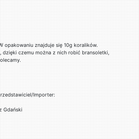
 W opakowaniu znajduje się 10g koralików.
, dzięki czemu można z nich robić bransoletki,
Polecamy.
zedstawiciel/Importer:
z Gdański