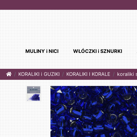
MULINY i NICI
WŁÓCZKI i SZNURKI
Home
KORALIKI i GUZIKI
KORALIKI I KORALE
koraliki