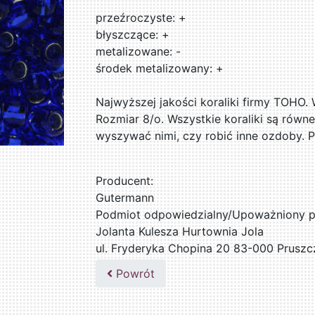
przeźroczyste: +
błyszczące: +
metalizowane: -
środek metalizowany: +
Najwyższej jakości koraliki firmy TOHO.
Rozmiar 8/o. Wszystkie koraliki są równe
wyszywać nimi, czy robić inne ozdoby. 
Producent:
Gutermann
Podmiot odpowiedzialny/Upoważniony pr
Jolanta Kulesza Hurtownia Jola
ul. Fryderyka Chopina 20 83-000 Pruszc
502047435
Powrót