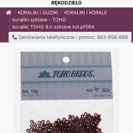
RĘKODZIEŁO
Home
KORALIKI i GUZIKI
KORALIKI I KORALE
koraliki szklane - TOHO
koraliki TOHO 8.o szklane kol.pf564
Zamówienia telefoniczne i pomoc: 663-656-888