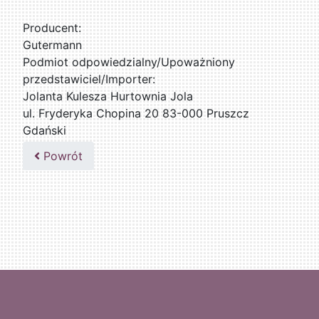
Producent:
Gutermann
Podmiot odpowiedzialny/Upoważniony
przedstawiciel/Importer:
Jolanta Kulesza Hurtownia Jola
ul. Fryderyka Chopina 20 83-000 Pruszcz
Gdański
502047435
Powrót