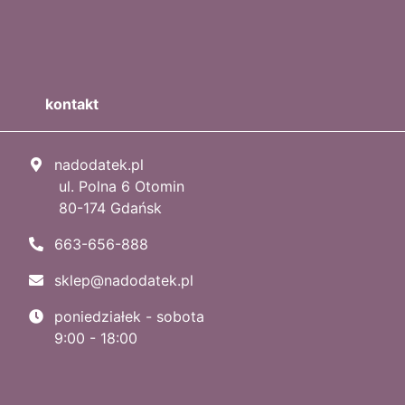
kontakt
nadodatek.pl
ul. Polna 6 Otomin
80-174 Gdańsk
663-656-888
sklep@nadodatek.pl
poniedziałek - sobota
9:00 - 18:00