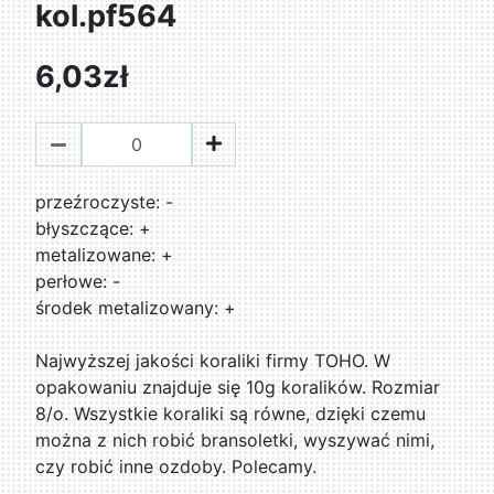
kol.pf564
6,03zł
przeźroczyste: -
błyszczące: +
metalizowane: +
perłowe: -
środek metalizowany: +
Najwyższej jakości koraliki firmy TOHO. W
opakowaniu znajduje się 10g koralików. Rozmiar
8/o. Wszystkie koraliki są równe, dzięki czemu
można z nich robić bransoletki, wyszywać nimi,
czy robić inne ozdoby. Polecamy.