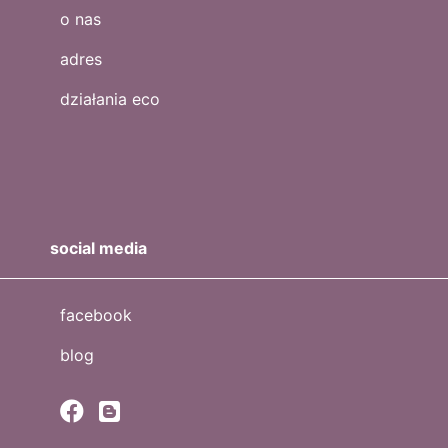
o nas
adres
działania eco
social media
facebook
blog