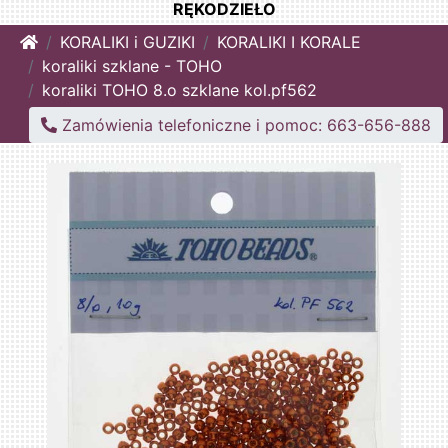
RĘKODZIEŁO
Home
KORALIKI i GUZIKI
KORALIKI I KORALE
koraliki szklane - TOHO
koraliki TOHO 8.o szklane kol.pf562
Zamówienia telefoniczne i pomoc: 663-656-888