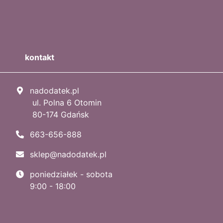
kontakt
nadodatek.pl
ul. Polna 6 Otomin
80-174 Gdańsk
663-656-888
sklep@nadodatek.pl
poniedziałek - sobota
9:00 - 18:00