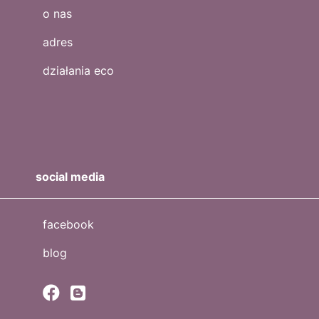
o nas
adres
działania eco
social media
facebook
blog