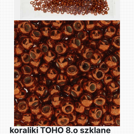
koraliki TOHO 8.o szklane