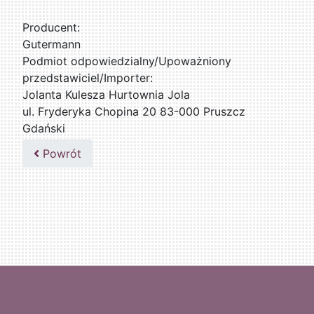
Producent:
Gutermann
Podmiot odpowiedzialny/Upoważniony
przedstawiciel/Importer:
Jolanta Kulesza Hurtownia Jola
ul. Fryderyka Chopina 20 83-000 Pruszcz
Gdański
502047435
Powrót