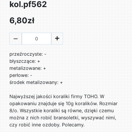
kol.pf562
6,80zł
przeźroczyste: -
błyszczące: +
metalizowane: +
perłowe: -
środek metalizowany: +
Najwyższej jakości koraliki firmy TOHO. W
opakowaniu znajduje się 10g koralików. Rozmiar
8/o. Wszystkie koraliki są równe, dzięki czemu
można z nich robić bransoletki, wyszywać nimi,
czy robić inne ozdoby. Polecamy.