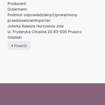
Producent:
Gutermann
Podmiot odpowiedzialny/Upoważniony
przedstawiciel/Importer:
Jolanta Kulesza Hurtownia Jola
ul. Fryderyka Chopina 20 83-000 Pruszcz
Gdański
502047435
Powrót