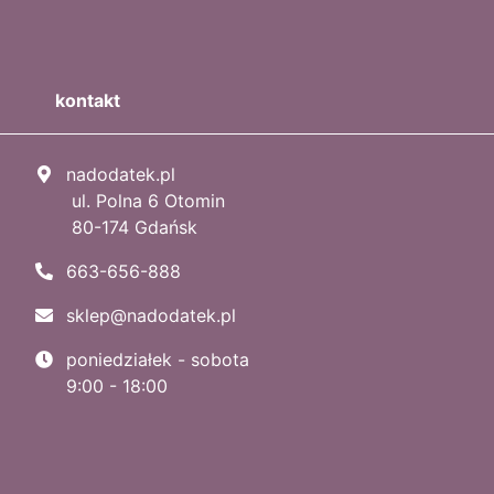
kontakt
nadodatek.pl
ul. Polna 6 Otomin
80-174 Gdańsk
663-656-888
sklep@nadodatek.pl
poniedziałek - sobota
9:00 - 18:00