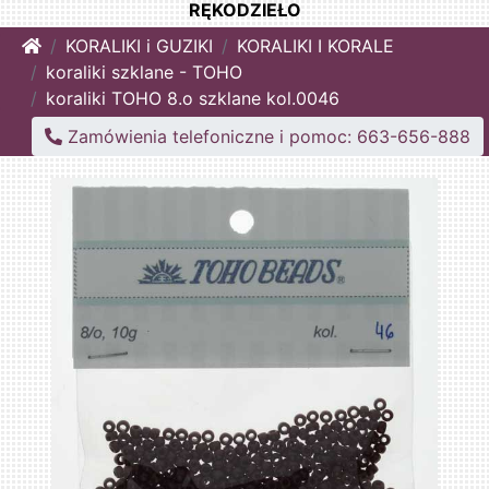
RĘKODZIEŁO
Home
KORALIKI i GUZIKI
KORALIKI I KORALE
koraliki szklane - TOHO
koraliki TOHO 8.o szklane kol.0046
Zamówienia telefoniczne i pomoc: 663-656-888