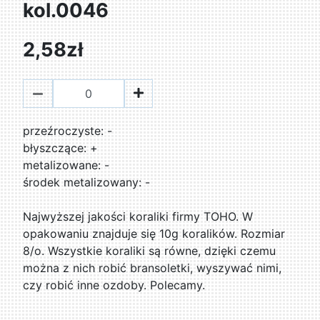
kol.0046
2,58zł
przeźroczyste: -
błyszczące: +
metalizowane: -
środek metalizowany: -
Najwyższej jakości koraliki firmy TOHO. W
opakowaniu znajduje się 10g koralików. Rozmiar
8/o. Wszystkie koraliki są równe, dzięki czemu
można z nich robić bransoletki, wyszywać nimi,
czy robić inne ozdoby. Polecamy.