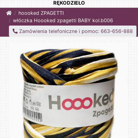
RĘKODZIEŁO
Home
hoooked ZPAGETTI
włóczka Hoooked zpagetti BABY kol.b006
Zamówienia telefoniczne i pomoc: 663-656-888