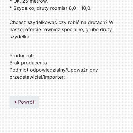
* Ok. 25 metrów.
* Szydełko, druty rozmiar 8,0 - 10,0.
Chcesz szydełkować czy robić na drutach? W
naszej ofercie również specjalne, grube druty i
szydełka.
Producent:
Brak producenta
Podmiot odpowiedzialny/Upoważniony
przedstawiciel/Importer:
Powrót