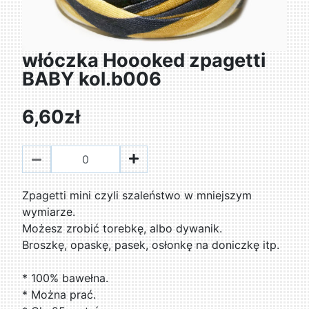
włóczka Hoooked zpagetti
BABY kol.b006
6,60zł
Zpagetti mini czyli szaleństwo w mniejszym
wymiarze.
Możesz zrobić torebkę, albo dywanik.
Broszkę, opaskę, pasek, osłonkę na doniczkę itp.
* 100% bawełna.
* Można prać.