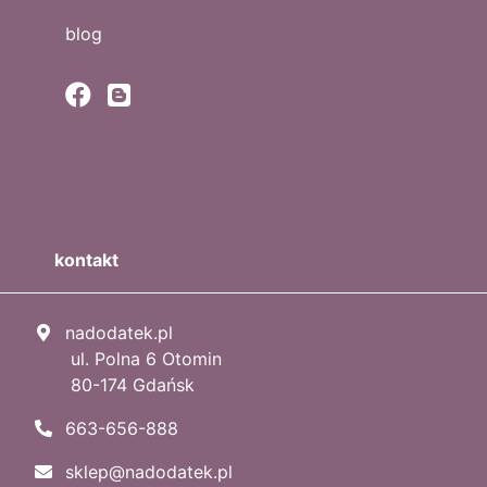
blog
kontakt
nadodatek.pl
ul. Polna 6 Otomin
80-174 Gdańsk
663-656-888
sklep@nadodatek.pl