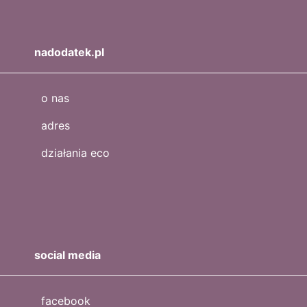
nadodatek.pl
o nas
adres
działania eco
social media
facebook