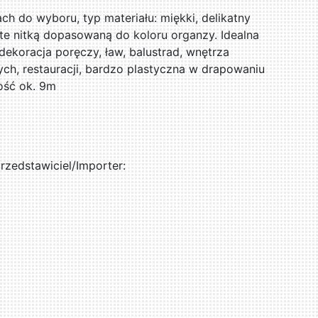
ch do wyboru, typ materiału: miękki, delikatny
yte nitką dopasowaną do koloru organzy. Idealna
 dekoracja poręczy, ław, balustrad, wnętrza
ych, restauracji, bardzo plastyczna w drapowaniu
ość ok. 9m
zedstawiciel/Importer: