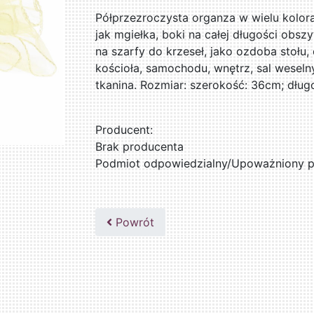
Półprzezroczysta organza w wielu kolora
jak mgiełka, boki na całej długości obsz
na szarfy do krzeseł, jako ozdoba stołu,
kościoła, samochodu, wnętrz, sal weseln
tkanina. Rozmiar: szerokość: 36cm; dług
Producent:
Brak producenta
Podmiot odpowiedzialny/Upoważniony pr
Powrót