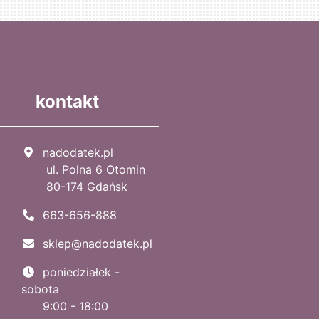
kontakt
nadodatek.pl
ul. Polna 6 Otomin
80-174 Gdańsk
663-656-888
sklep@nadodatek.pl
poniedziałek -
sobota
9:00 - 18:00