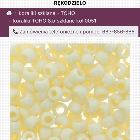
RĘKODZIEŁO
Home
koraliki szklane - TOHO
koraliki TOHO 8.o szklane kol.0051
Zamówienia telefoniczne i pomoc: 663-656-888