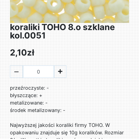
koraliki TOHO 8.o szklane
kol.0051
2,10zł
przeźroczyste: -
błyszczące: +
metalizowane: -
środek metalizowany: -
Najwyższej jakości koraliki firmy TOHO. W
opakowaniu znajduje się 10g koralików. Rozmiar