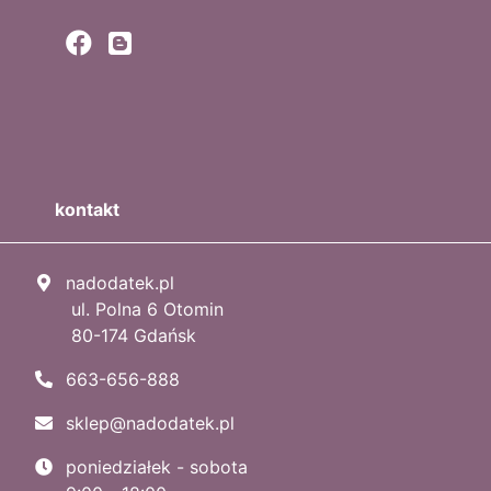
kontakt
nadodatek.pl
ul. Polna 6 Otomin
80-174 Gdańsk
663-656-888
sklep@nadodatek.pl
poniedziałek - sobota