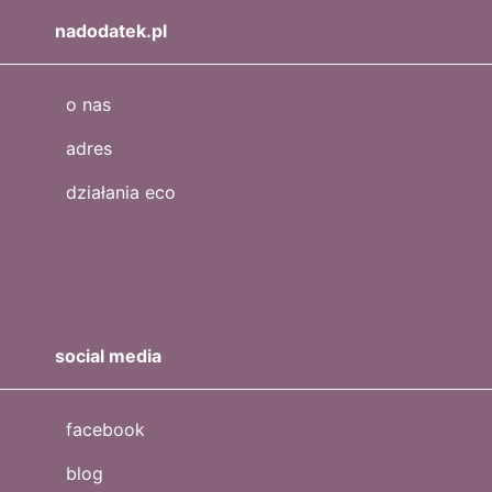
nadodatek.pl
o nas
adres
działania eco
social media
facebook
blog